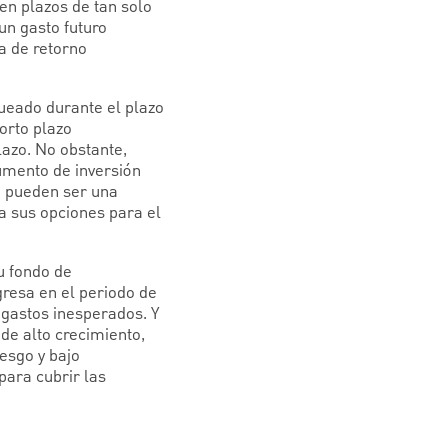
en plazos de tan solo
un gasto futuro
a de retorno
queado durante el plazo
orto plazo
azo. No obstante,
rumento de inversión
o pueden ser una
a sus opciones para el
u fondo de
gresa en el periodo de
 gastos inesperados. Y
de alto crecimiento,
esgo y bajo
ara cubrir las