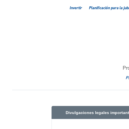
Invertir
Planificación para la jub
Pr
P
Divulgaciones legales importan