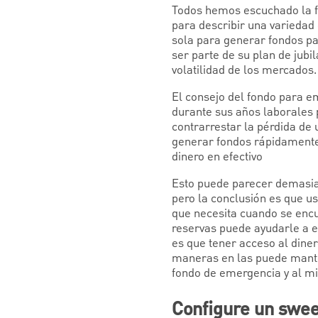
Todos hemos escuchado la fr
para describir una variedad 
sola para generar fondos pa
ser parte de su plan de jubi
volatilidad de los mercados.
El consejo del fondo para e
durante sus años laborales
contrarrestar la pérdida de
generar fondos rápidamente,
dinero en efectivo
Esto puede parecer demasiad
pero la conclusión es que us
que necesita cuando se encu
reservas puede ayudarle a ev
es que tener acceso al dine
maneras en las puede manten
fondo de emergencia y al mi
Configure un swee