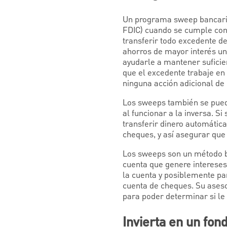
Un programa sweep bancario 
FDIC) cuando se cumple con 
transferir todo excedente d
ahorros de mayor interés un
ayudarle a mantener suficie
que el excedente trabaje en
ninguna acción adicional de 
Los sweeps también se pued
al funcionar a la inversa. 
transferir dinero automátic
cheques, y así asegurar que 
Los sweeps son un método bu
cuenta que genere intereses
la cuenta y posiblemente pa
cuenta de cheques. Su aseso
para poder determinar si le
Invierta en un fo