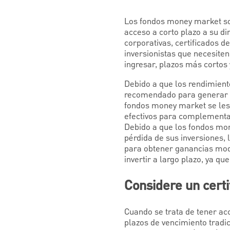
Los fondos money market son
acceso a corto plazo a su di
corporativas, certificados d
inversionistas que necesiten
ingresar, plazos más cortos 
Debido a que los rendimien
recomendado para generar act
fondos money market se les 
efectivos para complementar 
Debido a que los fondos mon
pérdida de sus inversiones,
para obtener ganancias mode
invertir a largo plazo, ya q
Considere un certi
Cuando se trata de tener acc
plazos de vencimiento trad