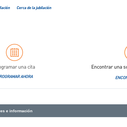
ilación
Cerca de la jubilación
ogramar una cita
Encontrar una s
ROGRAMAR AHORA
ENCON
tes e información