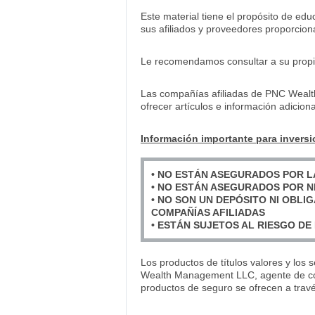
Este material tiene el propósito de ed
sus afiliados y proveedores proporciona
Le recomendamos consultar a su propio 
Las compañías afiliadas de PNC Wealt
ofrecer artículos e información adicio
Información importante para inversi
• NO ESTÁN ASEGURADOS POR L
• NO ESTÁN ASEGURADOS POR N
• NO SON UN DEPÓSITO NI OBLI
COMPAÑÍAS AFILIADAS
• ESTÁN SUJETOS AL RIESGO DE 
Los productos de títulos valores y los 
Wealth Management LLC, agente de cor
productos de seguro se ofrecen a trav