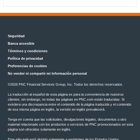
Seguridad
Banca accesible
Términos y condiciones
Política de privacidad
Preferencias de cookies
No vender ni compartir mi información personal
©2026 PNC Financial Services Group, Inc. Todos los derechos reservados.
La traducción al español de esta página es para la conveniencia de nuestros
clientes; sin embargo, no todas las páginas en PNC.com están traducidas. Si
existiera una discrepancia entre el contenido de la página traducida y el contenido
de esa misma página en inglés, la versión en inglés prevalecerá.
Tenga en cuenta que las solicitudes, divulgaciones legales, documentos u otro
material relacionado con los productos o servicios de PNC promocionados en esta
página son ofrecidos solamente en inglés.
Este sitio web está dirigido solamente a residentes de los Estados Unidos.