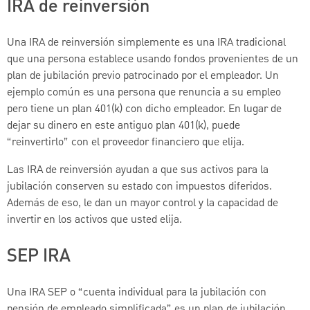
IRA de reinversión
Una IRA de reinversión simplemente es una IRA tradicional
que una persona establece usando fondos provenientes de un
plan de jubilación previo patrocinado por el empleador. Un
ejemplo común es una persona que renuncia a su empleo
pero tiene un plan 401(k) con dicho empleador. En lugar de
dejar su dinero en este antiguo plan 401(k), puede
“reinvertirlo” con el proveedor financiero que elija.
Las IRA de reinversión ayudan a que sus activos para la
jubilación conserven su estado con impuestos diferidos.
Además de eso, le dan un mayor control y la capacidad de
invertir en los activos que usted elija.
SEP IRA
Una IRA SEP o “cuenta individual para la jubilación con
pensión de empleado simplificada” es un plan de jubilación