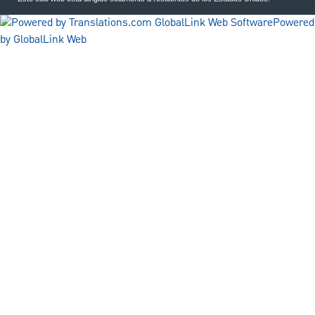
Powered
by GlobalLink Web