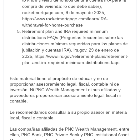
compra de vivienda: lo que debe saber),
rocketmortgage.com, 9 de mayo de 2025,
https://www.rocketmortgage.com/learn/IRA-
withdrawal-for-home-purchase
Retirement plan and IRA required minimum
distributions FAQs (Preguntas frecuentes sobre las
distribuciones mínimas requeridas para los planes de
jubilación y cuentas IRA), irs.gov, 29 de enero de
2025, https://www.irs.gov/retirement-plans/retirement-
plan-and-ira-required-minimum-distributions-faqs
Este material tiene el propósito de educar y no de
proporcionar asesoramiento legal, fiscal, contable ni de
inversión. Ni PNC Wealth Management ni sus afiliados y
proveedores proporcionan asesoramiento legal, fiscal ni
contable.
Le recomendamos consultar a su propio asesor en materia
legal, fiscal o contable.
Las compañías afiliadas de PNC Wealth Management, entre
ellas, PNC Bank, PNC Private Bank y PNC Institutional Asset