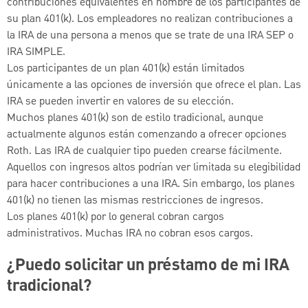
contribuciones equivalentes en nombre de los participantes de
su plan 401(k). Los empleadores no realizan contribuciones a
la IRA de una persona a menos que se trate de una IRA SEP o
IRA SIMPLE.
Los participantes de un plan 401(k) están limitados
únicamente a las opciones de inversión que ofrece el plan. Las
IRA se pueden invertir en valores de su elección.
Muchos planes 401(k) son de estilo tradicional, aunque
actualmente algunos están comenzando a ofrecer opciones
Roth. Las IRA de cualquier tipo pueden crearse fácilmente.
Aquellos con ingresos altos podrían ver limitada su elegibilidad
para hacer contribuciones a una IRA. Sin embargo, los planes
401(k) no tienen las mismas restricciones de ingresos.
Los planes 401(k) por lo general cobran cargos
administrativos. Muchas IRA no cobran esos cargos.
¿Puedo solicitar un préstamo de mi IRA
tradicional?