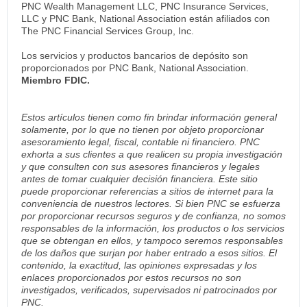
PNC Wealth Management LLC, PNC Insurance Services,
LLC y PNC Bank, National Association están afiliados con
The PNC Financial Services Group, Inc.
Los servicios y productos bancarios de depósito son
proporcionados por PNC Bank, National Association.
Miembro FDIC.
Estos artículos tienen como fin brindar información general
solamente, por lo que no tienen por objeto proporcionar
asesoramiento legal, fiscal, contable ni financiero. PNC
exhorta a sus clientes a que realicen su propia investigación
y que consulten con sus asesores financieros y legales
antes de tomar cualquier decisión financiera. Este sitio
puede proporcionar referencias a sitios de internet para la
conveniencia de nuestros lectores. Si bien PNC se esfuerza
por proporcionar recursos seguros y de confianza, no somos
responsables de la información, los productos o los servicios
que se obtengan en ellos, y tampoco seremos responsables
de los daños que surjan por haber entrado a esos sitios. El
contenido, la exactitud, las opiniones expresadas y los
enlaces proporcionados por estos recursos no son
investigados, verificados, supervisados ni patrocinados por
PNC.