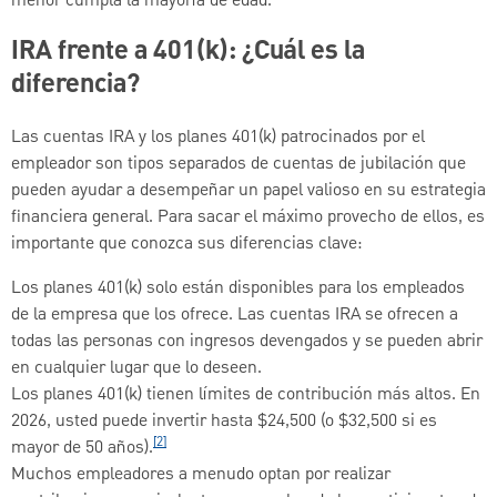
menor cumpla la mayoría de edad.
IRA frente a 401(k): ¿Cuál es la
diferencia?
Las cuentas IRA y los planes 401(k) patrocinados por el
empleador son tipos separados de cuentas de jubilación que
pueden ayudar a desempeñar un papel valioso en su estrategia
financiera general. Para sacar el máximo provecho de ellos, es
importante que conozca sus diferencias clave:
Los planes 401(k) solo están disponibles para los empleados
de la empresa que los ofrece. Las cuentas IRA se ofrecen a
todas las personas con ingresos devengados y se pueden abrir
en cualquier lugar que lo deseen.
Los planes 401(k) tienen límites de contribución más altos. En
2026, usted puede invertir hasta $24,500 (o $32,500 si es
[2]
mayor de 50 años).
Muchos empleadores a menudo optan por realizar