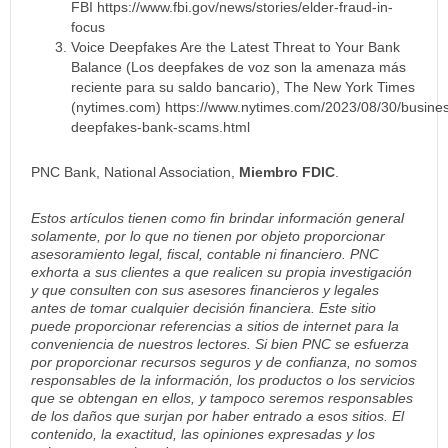
FBI https://www.fbi.gov/news/stories/elder-fraud-in-
focus
Voice Deepfakes Are the Latest Threat to Your Bank
Balance (Los deepfakes de voz son la amenaza más
reciente para su saldo bancario), The New York Times
(nytimes.com) https://www.nytimes.com/2023/08/30/busines
deepfakes-bank-scams.html
PNC Bank, National Association,
Miembro FDIC
.
Estos artículos tienen como fin brindar información general
solamente, por lo que no tienen por objeto proporcionar
asesoramiento legal, fiscal, contable ni financiero. PNC
exhorta a sus clientes a que realicen su propia investigación
y que consulten con sus asesores financieros y legales
antes de tomar cualquier decisión financiera. Este sitio
puede proporcionar referencias a sitios de internet para la
conveniencia de nuestros lectores. Si bien PNC se esfuerza
por proporcionar recursos seguros y de confianza, no somos
responsables de la información, los productos o los servicios
que se obtengan en ellos, y tampoco seremos responsables
de los daños que surjan por haber entrado a esos sitios. El
contenido, la exactitud, las opiniones expresadas y los