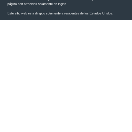
página son ofrecidos solamente en inglés.
Este sitio web está dirigido solamente a residentes de los Estados Unidos.