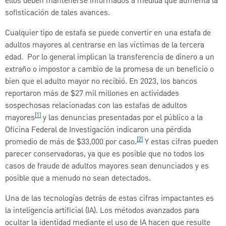
ellos deben mantenerse informados a medida que aumenta la
sofisticación de tales avances.
Cualquier tipo de estafa se puede convertir en una estafa de
adultos mayores al centrarse en las víctimas de la tercera
edad. Por lo general implican la transferencia de dinero a un
extraño o impostor a cambio de la promesa de un beneficio o
bien que el adulto mayor no recibió. En 2023, los bancos
reportaron más de $27 mil millones en actividades
sospechosas relacionadas con las estafas de adultos
[1]
mayores
y las denuncias presentadas por el público a la
Oficina Federal de Investigación indicaron una pérdida
[2]
promedio de más de $33,000 por caso.
Y estas cifras pueden
parecer conservadoras, ya que es posible que no todos los
casos de fraude de adultos mayores sean denunciados y es
posible que a menudo no sean detectados.
Una de las tecnologías detrás de estas cifras impactantes es
la inteligencia artificial (IA). Los métodos avanzados para
ocultar la identidad mediante el uso de IA hacen que resulte