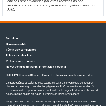
enlaces proporcionados por estos recursos no son
investigados, verificados, supervisados ni patrocinados por
PNC.
Seguridad
Banca accesible
Términos y condiciones
Política de privacidad
Preferencias de cookies
No vender ni compartir mi información personal
©
2026 PNC Financial Services Group, Inc. Todos los derechos reservados.
La traducción al español de esta página es para la conveniencia de nuestros
clientes; sin embargo, no todas las páginas en PNC.com están traducidas. Si
existiera una discrepancia entre el contenido de la página traducida y el contenido
de esa misma página en inglés, la versión en inglés prevalecerá.
Tenga en cuenta que las solicitudes, divulgaciones legales, documentos u otro
material relacionado con los productos o servicios de PNC promocionados en esta