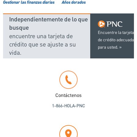
Gestionar las finanzas diarias
Años dorados
Independientemente de lo que
busque
Encuentre la tarjeta
encuentre una tarjeta de
de crédito adecuada
crédito que se ajuste a su
para usted.
vida.
Contáctenos
1-866-HOLA-PNC