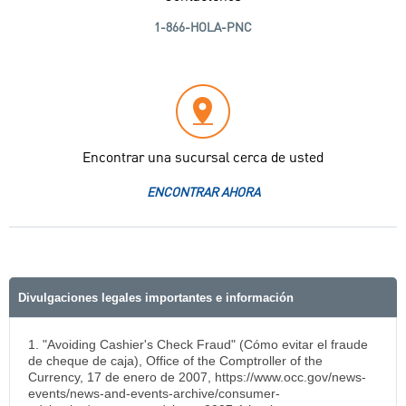
1-866-HOLA-PNC
Encontrar una sucursal cerca de usted
ENCONTRAR AHORA
Divulgaciones legales importantes e información
1. "Avoiding Cashier's Check Fraud" (Cómo evitar el fraude
de cheque de caja), Office of the Comptroller of the
Currency, 17 de enero de 2007, https://www.occ.gov/news-
events/news-and-events-archive/consumer-