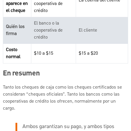
La cuenta del cliente
aparece en
cooperativa de
el cheque
crédito
El banco o la
Quién los
cooperativa de
El cliente
firma
crédito
Costo
$10 a $15
$15 a $20
normal
En resumen
Tanto los cheques de caja como los cheques certificados se
consideran “cheques oficiales”. Tanto los bancos como las
cooperativas de crédito los ofrecen, normalmente por un
cargo.
Ambos garantizan su pago, y ambos tipos