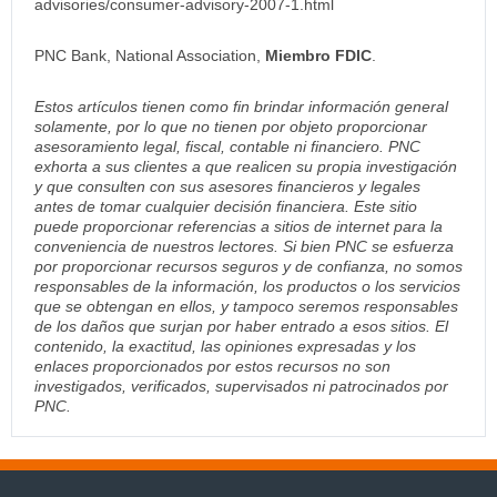
advisories/consumer-advisory-2007-1.html
PNC Bank, National Association,
Miembro FDIC
.
Estos artículos tienen como fin brindar información general
solamente, por lo que no tienen por objeto proporcionar
asesoramiento legal, fiscal, contable ni financiero. PNC
exhorta a sus clientes a que realicen su propia investigación
y que consulten con sus asesores financieros y legales
antes de tomar cualquier decisión financiera. Este sitio
puede proporcionar referencias a sitios de internet para la
conveniencia de nuestros lectores. Si bien PNC se esfuerza
por proporcionar recursos seguros y de confianza, no somos
responsables de la información, los productos o los servicios
que se obtengan en ellos, y tampoco seremos responsables
de los daños que surjan por haber entrado a esos sitios. El
contenido, la exactitud, las opiniones expresadas y los
enlaces proporcionados por estos recursos no son
investigados, verificados, supervisados ni patrocinados por
PNC.