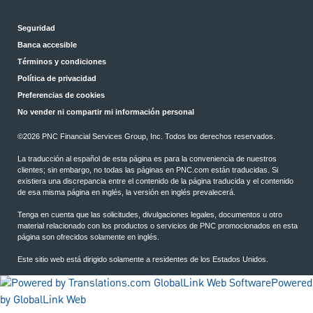
Seguridad
Banca accesible
Términos y condiciones
Política de privacidad
Preferencias de cookies
No vender ni compartir mi información personal
©2026 PNC Financial Services Group, Inc. Todos los derechos reservados.
La traducción al español de esta página es para la conveniencia de nuestros
clientes; sin embargo, no todas las páginas en PNC.com están traducidas. Si
existiera una discrepancia entre el contenido de la página traducida y el contenido
de esa misma página en inglés, la versión en inglés prevalecerá.
Tenga en cuenta que las solicitudes, divulgaciones legales, documentos u otro
material relacionado con los productos o servicios de PNC promocionados en esta
página son ofrecidos solamente en inglés.
Este sitio web está dirigido solamente a residentes de los Estados Unidos.
Powered
by GlobalLink Web