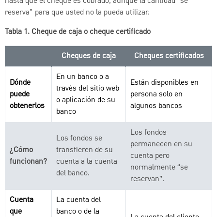
hasta que el cheque es cobrado, aunque la cantidad “se
reserva” para que usted no la pueda utilizar.
Tabla 1. Cheque de caja o cheque certificado
Cheques de caja
Cheques certificados
En un banco o a
Dónde
Están disponibles en
través del sitio web
puede
persona solo en
o aplicación de su
obtenerlos
algunos bancos
banco
Los fondos
Los fondos se
permanecen en su
¿Cómo
transfieren de su
cuenta pero
funcionan?
cuenta a la cuenta
normalmente “se
del banco.
reservan”.
Cuenta
La cuenta del
que
banco o de la