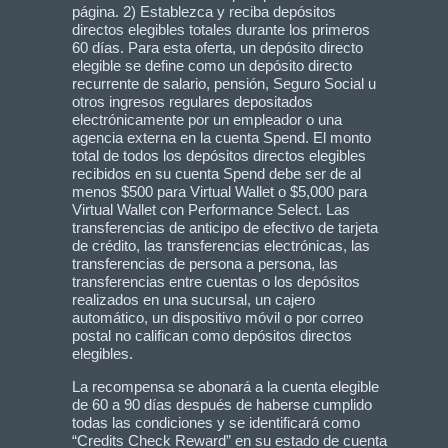
página. 2) Establezca y reciba depósitos
directos elegibles totales durante los primeros
60 días. Para esta oferta, un depósito directo
elegible se define como un depósito directo
recurrente de salario, pensión, Seguro Social u
otros ingresos regulares depositados
electrónicamente por un empleador o una
agencia externa en la cuenta Spend. El monto
total de todos los depósitos directos elegibles
recibidos en su cuenta Spend debe ser de al
menos $500 para Virtual Wallet o $5,000 para
Virtual Wallet con Performance Select. Las
transferencias de anticipo de efectivo de tarjeta
de crédito, las transferencias electrónicas, las
transferencias de persona a persona, las
transferencias entre cuentas o los depósitos
realizados en una sucursal, un cajero
automático, un dispositivo móvil o por correo
postal no califican como depósitos directos
elegibles.
La recompensa se abonará a la cuenta elegible
de 60 a 90 días después de haberse cumplido
todas las condiciones y se identificará como
“Credits Check Reward” en su estado de cuenta