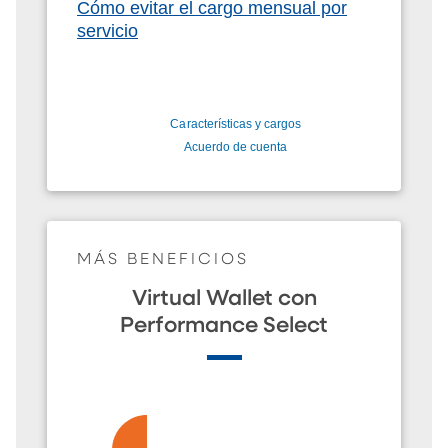
Cómo evitar el cargo mensual por
servicio
Características y cargos
Acuerdo de cuenta
MÁS BENEFICIOS
Virtual Wallet con
Performance Select