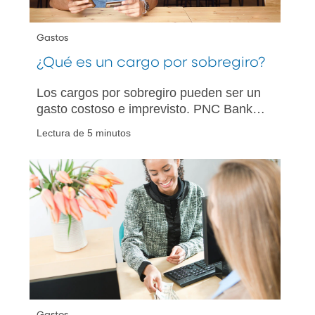
Gastos
¿Qué es un cargo por sobregiro?
Los cargos por sobregiro pueden ser un
gasto costoso e imprevisto. PNC Bank
tiene una guía rápida para ayudarle a
Lectura de 5 minutos
entender qué son los cargos por
sobregiro y cómo puede evitarlos.