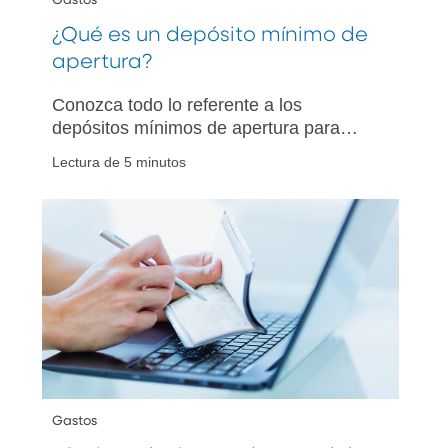
Gastos
¿Qué es un depósito mínimo de
apertura?
Conozca todo lo referente a los
depósitos mínimos de apertura para
diferentes cuentas bancarias y por qué
Lectura de 5 minutos
dichos depósitos son importantes. Tome
decisiones informadas al momento de
elegir su próxima cuenta bancaria.
Gastos