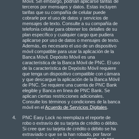
Móvil. Sin embargo, podrían aplicarse tarifas de
terceros por mensajes y datos. Estas incluyen
tarifas que su compañía de celular puede
cobrarle por el uso de datos y servicios de
mensajes de texto. Consulte a su compañía de
telefonía celular para obtener los detalles de su
plan específico y cualquier cargo que pudiera
aplicarse por uso de datos o mensajes de texto.
Además, es necesario el uso de un dispositivo
móvil compatible para usar la aplicación de la
Banca Móvil. Depósito Móvil es una
característica de la Banca Móvil de PNC. El uso
de la característica de Depósito Móvil requiere
que tenga un dispositivo compatible con cámara
y que descargue la aplicación de la Banca Móvil
de PNC. Se requiere una cuenta de PNC Bank
elegible y Banca en línea de PNC Bank. Se
aplican ciertas restricciones adicionales.
Consulte los términos y condiciones de la banca
móvil en el
Acuerdo de Servicios Digitales
.
PNC Easy Lock no reemplaza el reporte de
robo o extravío de su tarjeta de crédito o débito.
Si cree que su tarjeta de crédito o débito se ha
extraviado o que se la han robado, por favor