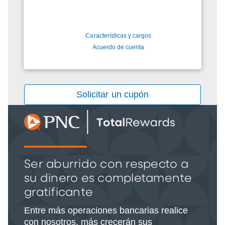
Características y cargos
Acuerdo de cuenta
Solicitar un cupón
Ser aburrido con respecto a
su dinero es completamente
gratificante
Entre más operaciones bancarias realice
con nosotros, más crecerán sus