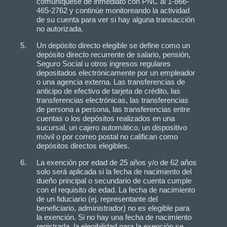
comuníquese de inmediato con PNC al 1-866-
465-2762 y continúe monitoreando la actividad
de su cuenta para ver si hay alguna transacción
no autorizada.
Un depósito directo elegible se define como un
depósito directo recurrente de salario, pensión,
Seguro Social u otros ingresos regulares
depositados electrónicamente por un empleador
o una agencia externa. Las transferencias de
anticipo de efectivo de tarjeta de crédito, las
transferencias electrónicas, las transferencias
de persona a persona, las transferencias entre
cuentas o los depósitos realizados en una
sucursal, un cajero automático, un dispositivo
móvil o por correo postal no califican como
depósitos directos elegibles.
La exención por edad de 25 años y/o de 62 años
solo será aplicada si la fecha de nacimiento del
dueño principal o secundario de cuenta cumple
con el requisito de edad. La fecha de nacimiento
de un fiduciario (ej. representante del
beneficiario, administrador) no es elegible para
la exención. Si no hay una fecha de nacimiento
registrada, la elegibilidad para la exención se