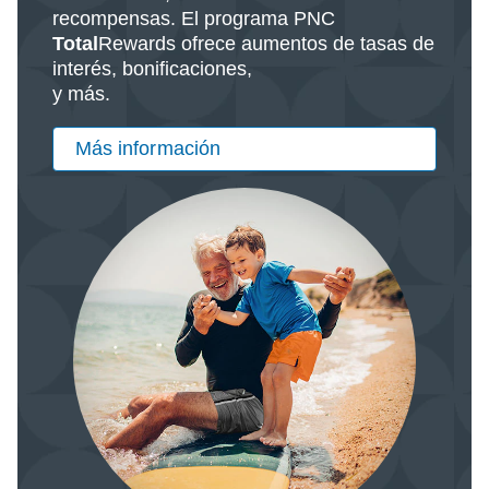
recompensas. El programa PNC
Total
Rewards ofrece aumentos de tasas de
interés, bonificaciones,
y más.
Más información