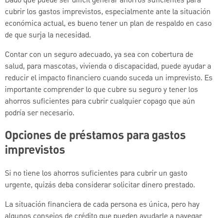
Dado que puede ser difícil generar ahorros suficientes para
cubrir los gastos imprevistos, especialmente ante la situación
económica actual, es bueno tener un plan de respaldo en caso
de que surja la necesidad.
Contar con un seguro adecuado, ya sea con cobertura de
salud, para mascotas, vivienda o discapacidad, puede ayudar a
reducir el impacto financiero cuando suceda un imprevisto. Es
importante comprender lo que cubre su seguro y tener los
ahorros suficientes para cubrir cualquier copago que aún
podría ser necesario.
Opciones de préstamos para gastos
imprevistos
Si no tiene los ahorros suficientes para cubrir un gasto
urgente, quizás deba considerar solicitar dinero prestado.
La situación financiera de cada persona es única, pero hay
algunos consejos de crédito que pueden ayudarle a navegar