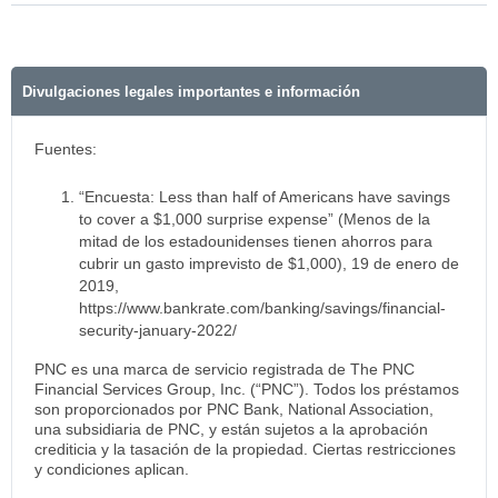
Divulgaciones legales importantes e información
Fuentes:
“Encuesta: Less than half of Americans have savings
to cover a $1,000 surprise expense” (Menos de la
mitad de los estadounidenses tienen ahorros para
cubrir un gasto imprevisto de $1,000), 19 de enero de
2019,
https://www.bankrate.com/banking/savings/financial-
security-january-2022/
PNC es una marca de servicio registrada de The PNC
Financial Services Group, Inc. (“PNC”). Todos los préstamos
son proporcionados por PNC Bank, National Association,
una subsidiaria de PNC, y están sujetos a la aprobación
crediticia y la tasación de la propiedad. Ciertas restricciones
y condiciones aplican.