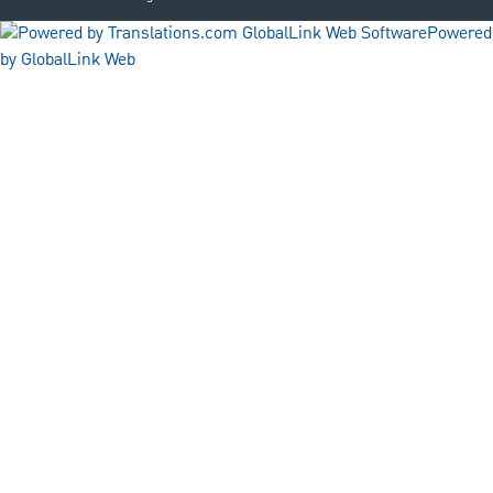
Powered
by GlobalLink Web