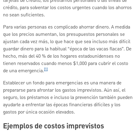
tarjetas de crédito, los préstamos personales o las líneas de
crédito, para solventar los costos urgentes cuando los ahorros
no sean suficientes.
Para varias personas es complicado ahorrar dinero. A medida
que los precios aumentan, los presupuestos personales se
ajustan cada vez más, lo que hace que sea incluso más difícil
guardar dinero para la habitual “época de las vacas flacas”. De
hecho, más del 40 % de los hogares estadounidenses no
tienen reservados cuando menos $1,000 para cubrir el costo
[1]
de una emergencia.
Establecer un fondo para emergencias es una manera de
prepararse para afrontar los gastos imprevistos. Aún así, el
seguro, los préstamos e incluso la prevención también pueden
ayudarle a enfrentar las épocas financieras difíciles y los
gastos por única ocasión elevados.
Ejemplos de costos imprevistos