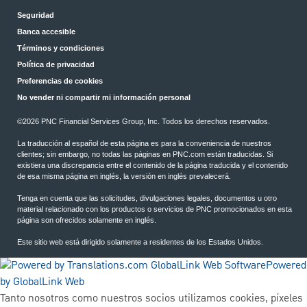
Seguridad
Banca accesible
Términos y condiciones
Política de privacidad
Preferencias de cookies
No vender ni compartir mi información personal
©2026 PNC Financial Services Group, Inc. Todos los derechos reservados.
La traducción al español de esta página es para la conveniencia de nuestros
clientes; sin embargo, no todas las páginas en PNC.com están traducidas. Si
existiera una discrepancia entre el contenido de la página traducida y el contenido
de esa misma página en inglés, la versión en inglés prevalecerá.
Tenga en cuenta que las solicitudes, divulgaciones legales, documentos u otro
material relacionado con los productos o servicios de PNC promocionados en esta
página son ofrecidos solamente en inglés.
Este sitio web está dirigido solamente a residentes de los Estados Unidos.
Powered
by GlobalLink Web
Tanto nosotros como nuestros socios utilizamos cookies, píxeles