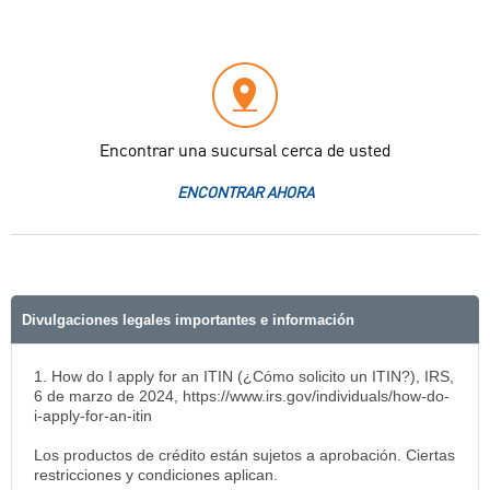
Encontrar una sucursal cerca de usted
ENCONTRAR AHORA
Divulgaciones legales importantes e información
1. How do I apply for an ITIN (¿Cómo solicito un ITIN?), IRS,
6 de marzo de 2024, https://www.irs.gov/individuals/how-do-
i-apply-for-an-itin
Los productos de crédito están sujetos a aprobación. Ciertas
restricciones y condiciones aplican.