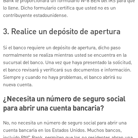
Bank le proporcionará un formulario W-8 BEN del IRS para que
lo llene. Dicho formulario certifica que usted no es un
contribuyente estadounidense.
3. Realice un depósito de apertura
Si el banco requiere un depósito de apertura, dicho paso
normalmente se realiza mientras usted se encuentra en la
sucursal del banco. Una vez que haya presentado la solicitud,
el banco revisará y verificará sus documentos e información.
Siempre y cuando no haya problemas, el banco abrirá su
nueva cuenta.
¿Necesita un número de seguro social
para abrir una cuenta bancaria?
No, no necesita un número de seguro social para abrir una
cuenta bancaria en los Estados Unidos. Muchos bancos,
incluido PNC Bank, permiten que los no residentes abran una