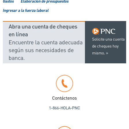
Gastos
Elaboración de presupuestos
Ingresar a la fuerza laboral
Abra una cuenta de cheques
en línea
Solicite una cuenta
Encuentre la cuenta adecuada
de cheques hoy
según sus necesidades de
mismo.
banca.
Contáctenos
1-866-HOLA-PNC