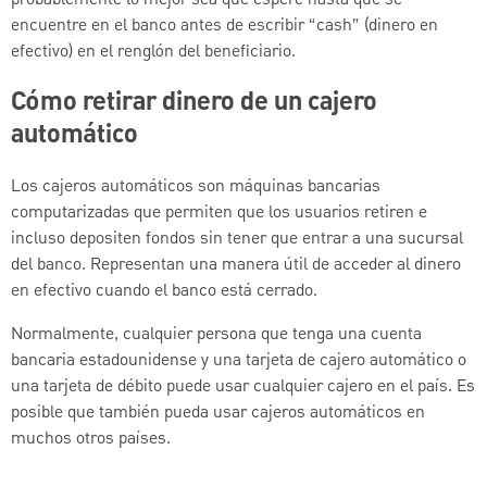
probablemente lo mejor sea que espere hasta que se
encuentre en el banco antes de escribir “cash” (dinero en
efectivo) en el renglón del beneficiario.
Cómo retirar dinero de un cajero
automático
Los cajeros automáticos son máquinas bancarias
computarizadas que permiten que los usuarios retiren e
incluso depositen fondos sin tener que entrar a una sucursal
del banco. Representan una manera útil de acceder al dinero
en efectivo cuando el banco está cerrado.
Normalmente, cualquier persona que tenga una cuenta
bancaria estadounidense y una tarjeta de cajero automático o
una tarjeta de débito puede usar cualquier cajero en el país. Es
posible que también pueda usar cajeros automáticos en
muchos otros países.