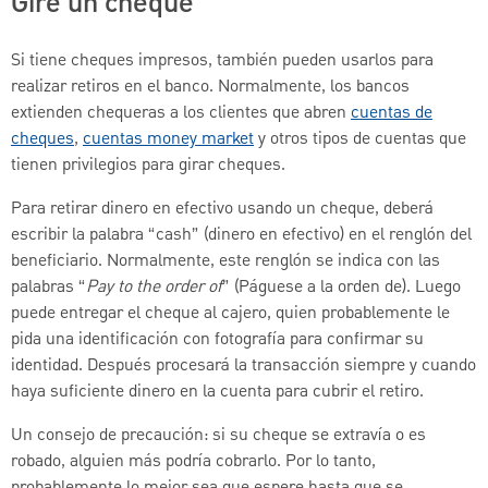
Gire un cheque
Si tiene cheques impresos, también pueden usarlos para
realizar retiros en el banco. Normalmente, los bancos
extienden chequeras a los clientes que abren
cuentas de
cheques
,
cuentas money market
y otros tipos de cuentas que
tienen privilegios para girar cheques.
Para retirar dinero en efectivo usando un cheque, deberá
escribir la palabra “cash” (dinero en efectivo) en el renglón del
beneficiario. Normalmente, este renglón se indica con las
palabras “
Pay to the order of
” (Páguese a la orden de). Luego
puede entregar el cheque al cajero, quien probablemente le
pida una identificación con fotografía para confirmar su
identidad. Después procesará la transacción siempre y cuando
haya suficiente dinero en la cuenta para cubrir el retiro.
Un consejo de precaución: si su cheque se extravía o es
robado, alguien más podría cobrarlo. Por lo tanto,