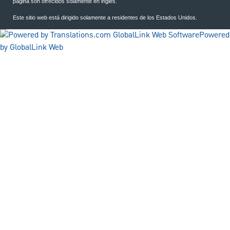
página son ofrecidos solamente en inglés.
Este sitio web está dirigido solamente a residentes de los Estados Unidos.
Powered
by GlobalLink Web