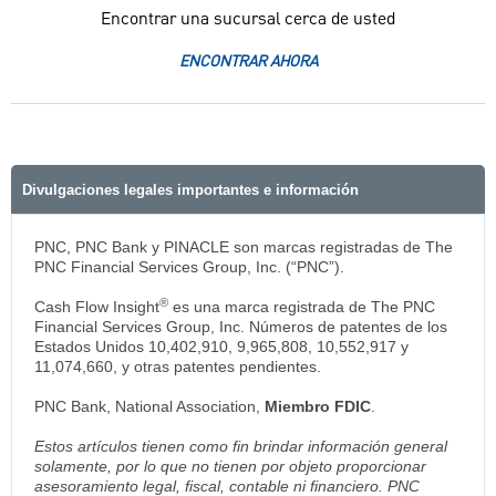
Encontrar una sucursal cerca de usted
ENCONTRAR AHORA
Divulgaciones legales importantes e información
PNC, PNC Bank y PINACLE son marcas registradas de The
PNC Financial Services Group, Inc. (“PNC”).
®
Cash Flow Insight
es una marca registrada de The PNC
Financial Services Group, Inc. Números de patentes de los
Estados Unidos 10,402,910, 9,965,808, 10,552,917 y
11,074,660, y otras patentes pendientes.
PNC Bank, National Association,
Miembro FDIC
.
Estos artículos tienen como fin brindar información general
solamente, por lo que no tienen por objeto proporcionar
asesoramiento legal, fiscal, contable ni financiero. PNC