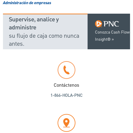
Administración de empresas
Supervise, analice y
administre
Conozca Cash Flow
su flujo de caja como nunca
Insight®
antes.
Contáctenos
1-866-HOLA-PNC