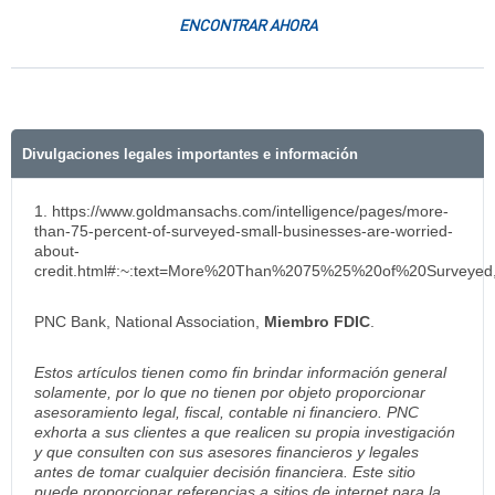
ENCONTRAR AHORA
Divulgaciones legales importantes e información
1. https://www.goldmansachs.com/intelligence/pages/more-
than-75-percent-of-surveyed-small-businesses-are-worried-
about-
credit.html#:~:text=More%20Than%2075%25%20of%20Surveye
PNC Bank, National Association,
Miembro FDIC
.
Estos artículos tienen como fin brindar información general
solamente, por lo que no tienen por objeto proporcionar
asesoramiento legal, fiscal, contable ni financiero. PNC
exhorta a sus clientes a que realicen su propia investigación
y que consulten con sus asesores financieros y legales
antes de tomar cualquier decisión financiera. Este sitio
puede proporcionar referencias a sitios de internet para la