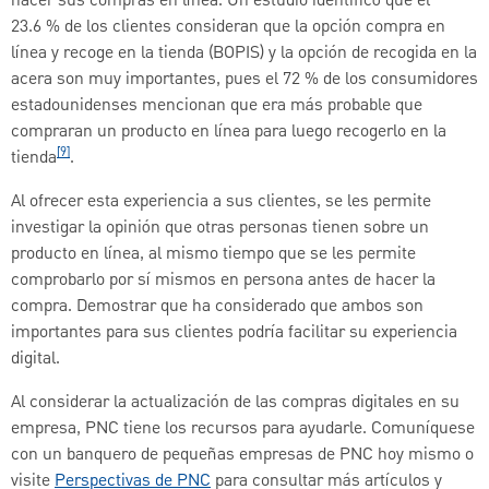
hacer sus compras en línea. Un estudio identificó que el
23.6 % de los clientes consideran que la opción compra en
línea y recoge en la tienda (BOPIS) y la opción de recogida en la
acera son muy importantes, pues el 72 % de los consumidores
estadounidenses mencionan que era más probable que
compraran un producto en línea para luego recogerlo en la
[9]
tienda
.
Al ofrecer esta experiencia a sus clientes, se les permite
investigar la opinión que otras personas tienen sobre un
producto en línea, al mismo tiempo que se les permite
comprobarlo por sí mismos en persona antes de hacer la
compra. Demostrar que ha considerado que ambos son
importantes para sus clientes podría facilitar su experiencia
digital.
Al considerar la actualización de las compras digitales en su
empresa, PNC tiene los recursos para ayudarle. Comuníquese
con un banquero de pequeñas empresas de PNC hoy mismo o
visite
Perspectivas de PNC
para consultar más artículos y