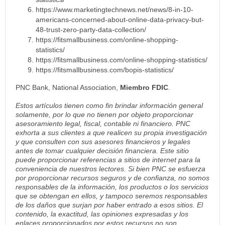
https://www.marketingtechnews.net/news/8-in-10-
americans-concerned-about-online-data-privacy-but-
48-trust-zero-party-data-collection/
https://fitsmallbusiness.com/online-shopping-
statistics/
https://fitsmallbusiness.com/online-shopping-statistics/
https://fitsmallbusiness.com/bopis-statistics/
PNC Bank, National Association,
Miembro FDIC
.
Estos artículos tienen como fin brindar información general
solamente, por lo que no tienen por objeto proporcionar
asesoramiento legal, fiscal, contable ni financiero. PNC
exhorta a sus clientes a que realicen su propia investigación
y que consulten con sus asesores financieros y legales
antes de tomar cualquier decisión financiera. Este sitio
puede proporcionar referencias a sitios de internet para la
conveniencia de nuestros lectores. Si bien PNC se esfuerza
por proporcionar recursos seguros y de confianza, no somos
responsables de la información, los productos o los servicios
que se obtengan en ellos, y tampoco seremos responsables
de los daños que surjan por haber entrado a esos sitios. El
contenido, la exactitud, las opiniones expresadas y los
enlaces proporcionados por estos recursos no son