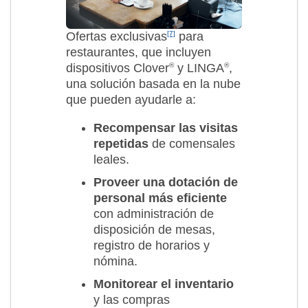
Ofertas exclusivas
[7]
para
restaurantes, que incluyen
dispositivos Clover
®
y LINGA
®
,
una solución basada en la nube
que pueden ayudarle a:
Recompensar las visitas
repetidas
de comensales
leales.
Proveer una dotación de
personal más eficiente
con administración de
disposición de mesas,
registro de horarios y
nómina.
Monitorear el inventario
y las compras