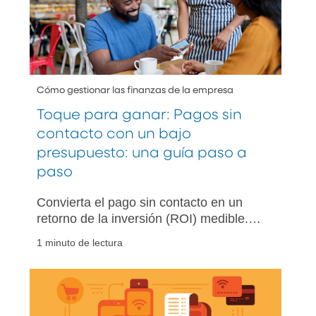
Cómo gestionar las finanzas de la empresa
Toque para ganar: Pagos sin
contacto con un bajo
presupuesto: una guía paso a
paso
Convierta el pago sin contacto en un
retorno de la inversión (ROI) medible.
Explore hardware asequible, conceptos
1 minuto de lectura
básicos de cumplimiento y un plan de
lanzamiento paso a paso para pequeñas
empresas.