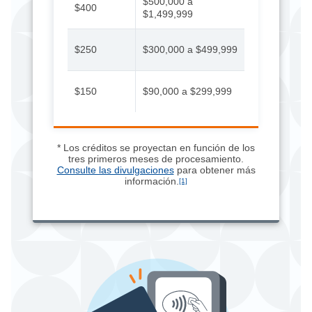
$500,000 a
$400
$1,499,999
$250
$300,000 a $499,999
$150
$90,000 a $299,999
* Los créditos se proyectan en función de los
tres primeros meses de procesamiento.
Consulte las divulgaciones
para obtener más
información.
[1]