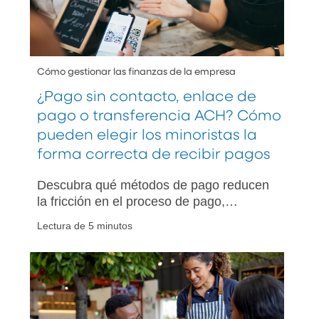
Cómo gestionar las finanzas de la empresa
¿Pago sin contacto, enlace de
pago o transferencia ACH? Cómo
pueden elegir los minoristas la
forma correcta de recibir pagos
Descubra qué métodos de pago reducen
la fricción en el proceso de pago,
disminuyen los costos de procesamiento
Lectura de 5 minutos
y mantienen el flujo de caja de su
empresa minorista.