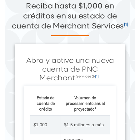
Reciba hasta $1,000 en
créditos en su estado de
[1]
cuenta de Merchant Services
Abra y active una nueva
cuenta de PNC
Merchant
®
.
Services
[1]
Estado de
Volumen de
cuenta de
procesamiento anual
crédito
proyectado*
$1,000
$1.5 millones o más