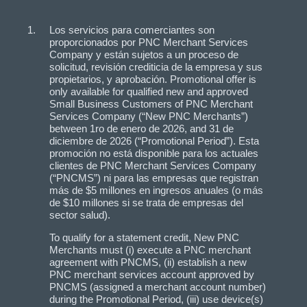
Los servicios para comerciantes son
proporcionados por PNC Merchant Services
Company y están sujetos a un proceso de
solicitud, revisión crediticia de la empresa y sus
propietarios, y aprobación. Promotional offer is
only available for qualified new and approved
Small Business Customers of PNC Merchant
Services Company (“New PNC Merchants”)
between 1ro de enero de 2026, and 31 de
diciembre de 2026 (“Promotional Period”). Esta
promoción no está disponible para los actuales
clientes de PNC Merchant Services Company
(“PNCMS”) ni para las empresas que registran
más de $5 millones en ingresos anuales (o más
de $10 millones si se trata de empresas del
sector salud).
To qualify for a statement credit, New PNC
Merchants must (i) execute a PNC merchant
agreement with PNCMS, (ii) establish a new
PNC merchant services account approved by
PNCMS (assigned a merchant account number)
during the Promotional Period, (iii) use device(s)