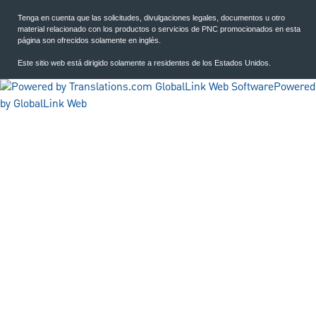
Tenga en cuenta que las solicitudes, divulgaciones legales, documentos u otro
material relacionado con los productos o servicios de PNC promocionados en esta
página son ofrecidos solamente en inglés.
Este sitio web está dirigido solamente a residentes de los Estados Unidos.
Powered
by GlobalLink Web