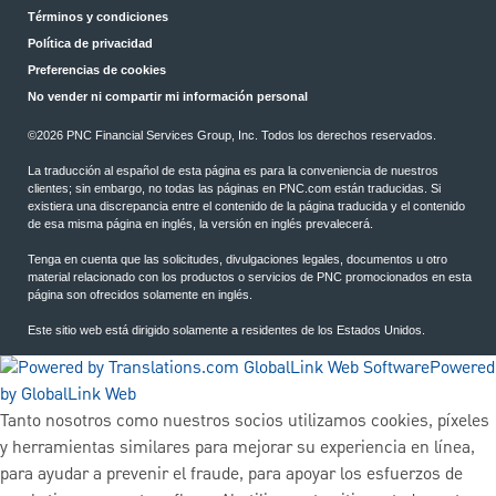
Términos y condiciones
Política de privacidad
Preferencias de cookies
No vender ni compartir mi información personal
©2026 PNC Financial Services Group, Inc. Todos los derechos reservados.
La traducción al español de esta página es para la conveniencia de nuestros
clientes; sin embargo, no todas las páginas en PNC.com están traducidas. Si
existiera una discrepancia entre el contenido de la página traducida y el contenido
de esa misma página en inglés, la versión en inglés prevalecerá.
Tenga en cuenta que las solicitudes, divulgaciones legales, documentos u otro
material relacionado con los productos o servicios de PNC promocionados en esta
página son ofrecidos solamente en inglés.
Este sitio web está dirigido solamente a residentes de los Estados Unidos.
Powered
by GlobalLink Web
Tanto nosotros como nuestros socios utilizamos cookies, píxeles
y herramientas similares para mejorar su experiencia en línea,
para ayudar a prevenir el fraude, para apoyar los esfuerzos de