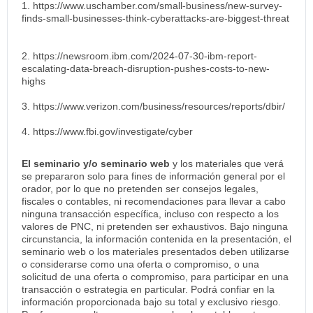
1. https://www.uschamber.com/small-business/new-survey-
finds-small-businesses-think-cyberattacks-are-biggest-threat
2. https://newsroom.ibm.com/2024-07-30-ibm-report-
escalating-data-breach-disruption-pushes-costs-to-new-
highs
3. https://www.verizon.com/business/resources/reports/dbir/
4. https://www.fbi.gov/investigate/cyber
El seminario y/o seminario web
y los materiales que verá
se prepararon solo para fines de información general por el
orador, por lo que no pretenden ser consejos legales,
fiscales o contables, ni recomendaciones para llevar a cabo
ninguna transacción específica, incluso con respecto a los
valores de PNC, ni pretenden ser exhaustivos. Bajo ninguna
circunstancia, la información contenida en la presentación, el
seminario web o los materiales presentados deben utilizarse
o considerarse como una oferta o compromiso, o una
solicitud de una oferta o compromiso, para participar en una
transacción o estrategia en particular. Podrá confiar en la
información proporcionada bajo su total y exclusivo riesgo.