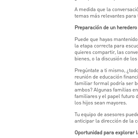
A medida que la conversació
temas más relevantes para tu
Preparación de un heredero
Puede que hayas mantenido c
la etapa correcta para escuc
quieres compartir, las conve
bienes, o la discusión de lo
Pregúntate a ti mismo, ¿tod
reunión de educación financi
familiar formal podría ser b
ambos? Algunas familias enc
familiares y el papel futuro
los hijos sean mayores.
Tu equipo de asesores puede
anticipar la dirección de la 
Oportunidad para explorar la