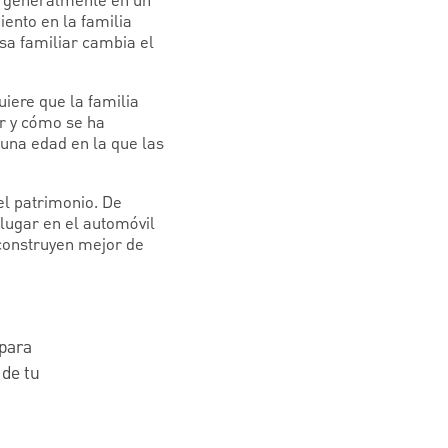
, generalmente en un
iento en la familia
sa familiar cambia el
uiere que la familia
er y cómo se ha
 una edad en la que las
el patrimonio. De
 lugar en el automóvil
 construyen mejor de
 para
 de tu