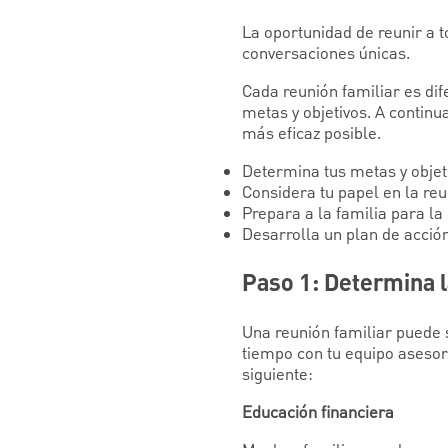
La oportunidad de reunir a t
conversaciones únicas.
Cada reunión familiar es dif
metas y objetivos. A continu
más eficaz posible.
Determina tus metas y objeti
Considera tu papel en la reu
Prepara a la familia para la
Desarrolla un plan de acció
Paso 1: Determina l
Una reunión familiar puede 
tiempo con tu equipo asesor
siguiente:
Educación financiera