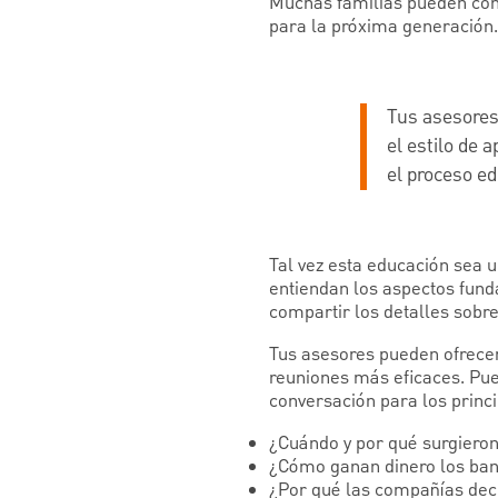
Muchas familias pueden con
para la próxima generación.
Tus asesores
el estilo de 
el proceso ed
Tal vez esta educación sea u
entiendan los aspectos funda
compartir los detalles sobre
Tus asesores pueden ofrecer
reuniones más eficaces. Pu
conversación para los princ
¿Cuándo y por qué surgieron
¿Cómo ganan dinero los ba
¿Por qué las compañías deci