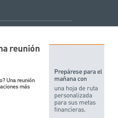
una reunión
Prepárese para el
mañana con
o? Una reunión
saciones más
una hoja de ruta
personalizada
para sus metas
financieras.