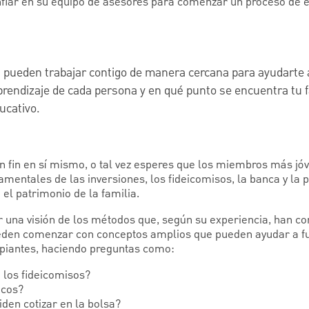
fiar en su equipo de asesores para comenzar un proceso de e
 pueden trabajar contigo de manera cercana para ayudarte 
aprendizaje de cada persona y en qué punto se encuentra tu 
ucativo.
n fin en sí mismo, o tal vez esperes que los miembros más jóv
mentales de las inversiones, los fideicomisos, la banca y la p
 el patrimonio de la familia.
 una visión de los métodos que, según su experiencia, han co
eden comenzar con conceptos amplios que pueden ayudar a f
ipiantes, haciendo preguntas como:
 los fideicomisos?
ncos?
den cotizar en la bolsa?