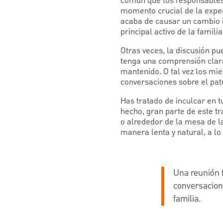
común que los responsables 
momento crucial de la experi
acaba de causar un cambio i
principal activo de la famili
Otras veces, la discusión pue
tenga una comprensión clara
mantenido. O tal vez los mi
conversaciones sobre el pat
Has tratado de inculcar en t
hecho, gran parte de este tr
o alrededor de la mesa de l
manera lenta y natural, a lo
Una reunión 
conversacion
familia.