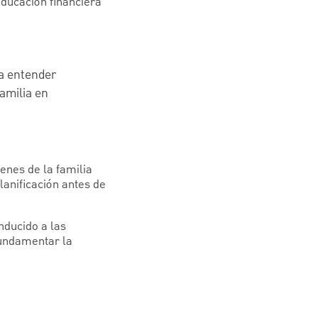
ducación financiera
a entender
familia en
enes de la familia
lanificación antes de
nducido a las
undamentar la