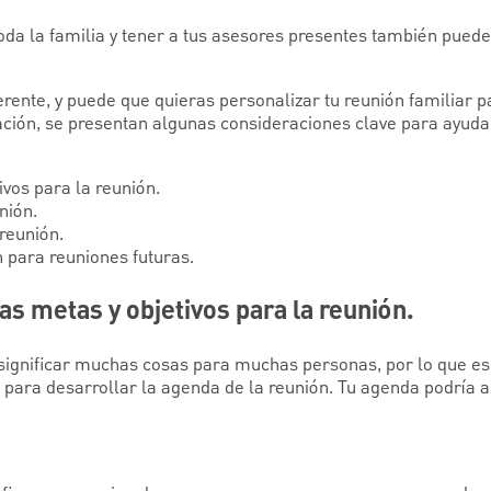
oda la familia y tener a tus asesores presentes también puede 
erente, y puede que quieras personalizar tu reunión familiar pa
ación, se presentan algunas consideraciones clave para ayudar
vos para la reunión.
nión.
 reunión.
n para reuniones futuras.
as metas y objetivos para la reunión.
significar muchas cosas para muchas personas, por lo que e
 para desarrollar la agenda de la reunión. Tu agenda podría a