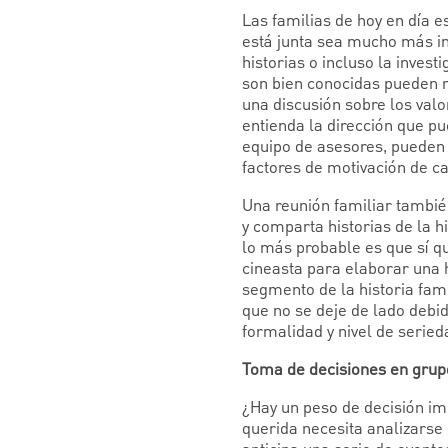
Las familias de hoy en día 
está junta sea mucho más im
historias o incluso la invest
son bien conocidas pueden n
una discusión sobre los valor
entienda la dirección que pu
equipo de asesores, pueden 
factores de motivación de c
Una reunión familiar tambié
y comparta historias de la hi
lo más probable es que sí qu
cineasta para elaborar una h
segmento de la historia fam
que no se deje de lado debi
formalidad y nivel de seried
Toma de decisiones en grup
¿Hay un peso de decisión imp
querida necesita analizarse 