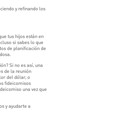
ciendo y refinando los
ue tus hijos están en
cluso si sabes lo que
tos de planificación de
adosa.
n? Si no es así, una
s de la reunión
or del dólar, o
os fideicomisos
fideicomiso una vez que
os y ayudarte a