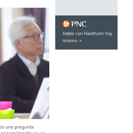
Hable con Hawthorn hoy
mismo.
es una pregunta