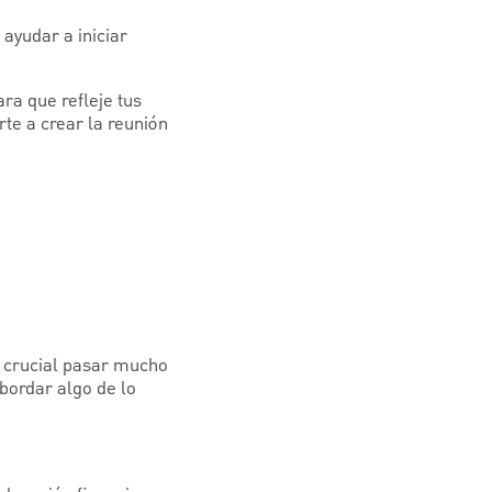
ayudar a iniciar
ra que refleje tus
te a crear la reunión
s crucial pasar mucho
bordar algo de lo