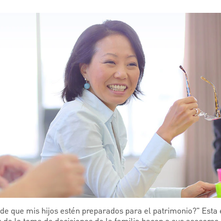
 que mis hijos estén preparados para el patrimonio?" Esta 