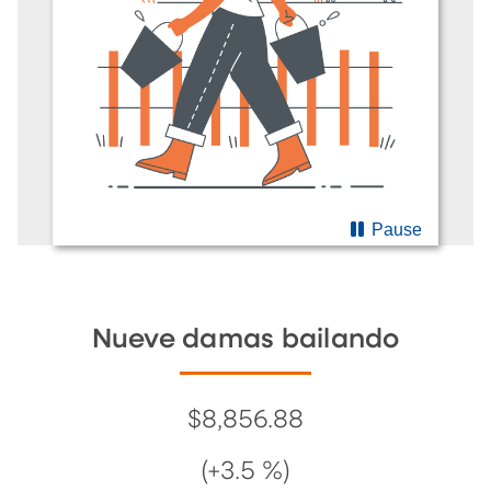
Pause
Nueve damas bailando
$8,856.88
(+3.5 %)