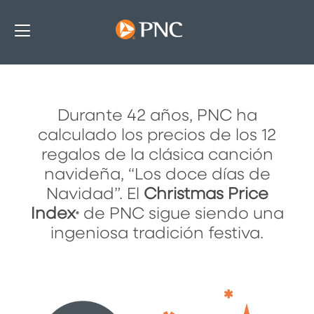
Durante 42 años, PNC ha
El Índice de Precios de Navida
calculado los precios de los 12
regalos de la clásica canción
navideña, “Los doce días de
Navidad”. El
Christmas Price
Index
de PNC sigue siendo una
®
ingeniosa tradición festiva.