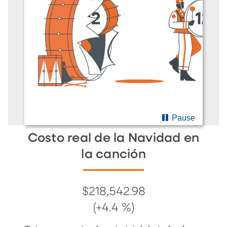
Pause
Costo real de la Navidad en
la canción
$218,542.98
(+4.4 %)