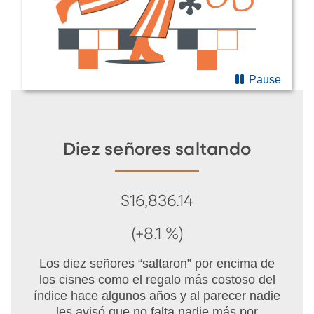
Pause
Diez señores saltando
$16,836.14
(+8.1 %)
Los diez señores “saltaron” por encima de
los cisnes como el regalo más costoso del
índice hace algunos años y al parecer nadie
les avisó que no falta nadie más por