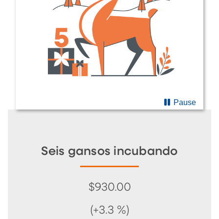
Pause
Seis gansos incubando
$930.00
(+3.3 %)