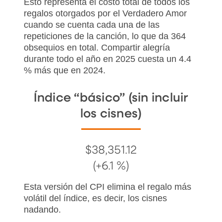
Esto representa el costo total de todos los
regalos otorgados por el Verdadero Amor
cuando se cuenta cada una de las
repeticiones de la canción, lo que da 364
obsequios en total. Compartir alegría
durante todo el año en 2025 cuesta un 4.4
% más que en 2024.
Índice “básico” (sin incluir
los cisnes)
$38,351.12
(+6.1 %)
Esta versión del CPI elimina el regalo más
volátil del índice, es decir, los cisnes
nadando.