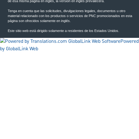
de esa misma página en inglés, la versión en inglés prevalecerá.
Tenga en cuenta que las solicitudes, divulgaciones legales, documentos u otro
material relacionado con los productos o servicios de PNC promocionados en esta
página son ofrecidos solamente en inglés.
Este sitio web está dirigido solamente a residentes de los Estados Unidos.
Powered
by GlobalLink Web