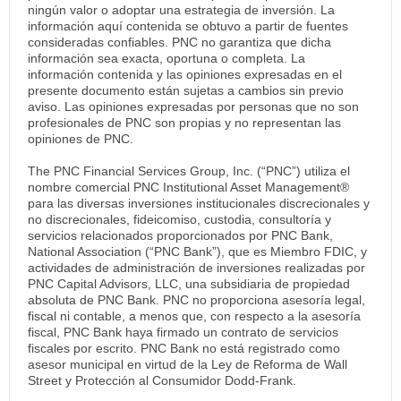
ningún valor o adoptar una estrategia de inversión. La
información aquí contenida se obtuvo a partir de fuentes
consideradas confiables. PNC no garantiza que dicha
información sea exacta, oportuna o completa. La
información contenida y las opiniones expresadas en el
presente documento están sujetas a cambios sin previo
aviso. Las opiniones expresadas por personas que no son
profesionales de PNC son propias y no representan las
opiniones de PNC.
The PNC Financial Services Group, Inc. (“PNC”) utiliza el
nombre comercial PNC Institutional Asset Management®
para las diversas inversiones institucionales discrecionales y
no discrecionales, fideicomiso, custodia, consultoría y
servicios relacionados proporcionados por PNC Bank,
National Association (“PNC Bank”), que es Miembro FDIC, y
actividades de administración de inversiones realizadas por
PNC Capital Advisors, LLC, una subsidiaria de propiedad
absoluta de PNC Bank. PNC no proporciona asesoría legal,
fiscal ni contable, a menos que, con respecto a la asesoría
fiscal, PNC Bank haya firmado un contrato de servicios
fiscales por escrito. PNC Bank no está registrado como
asesor municipal en virtud de la Ley de Reforma de Wall
Street y Protección al Consumidor Dodd-Frank.