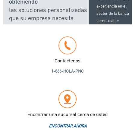
obteniendo
experiencia en el
las soluciones personalizadas
sector de la banca
que su empresa necesita.
comercial.
Contáctenos
1-866-HOLA-PNC
Encontrar una sucursal cerca de usted
ENCONTRAR AHORA