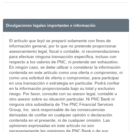
Divulgaciones legales importantes e información
El artículo que leyó se preparó solamente con fines de
información general, por lo que no pretende proporcionar
asesoramiento legal, fiscal o contable, ni recomendaciones
para efectuar ninguna transacción específica, incluso con
respecto a los valores de PNC, ni pretende ser exhaustivo.
En ningún caso, se debe utilizar o considerar la información
contenida en este artículo como una oferta o compromiso, ni
como una solicitud de oferta o compromiso, para participar
en una transacción o estrategia en particular. Podrá confiar
en la información proporcionada bajo su total y exclusivo
riesgo. Por favor, consulte con su asesor legal, contable u
otro asesor sobre su situación particular. Ni PNC Bank ni
ninguna otra subsidiaria de The PNC Financial Services
Group, Inc. será responsable de las consecuencias
derivadas de confiar en cualquier opinión o declaración
contenida en el presente, ni de cualquier omisión. Las
opiniones expresadas en este artículo no son
necesariamente las opiniones de PNC Bank o de sus