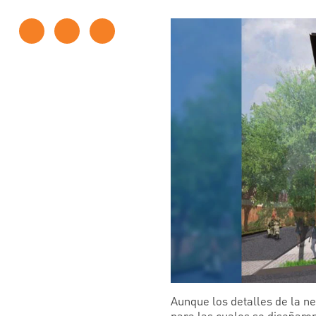
Aunque los detalles de la ne