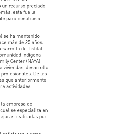
s un recurso preciado
emás, esta fue la
te para nosotros a
és) se ha mantenido
hace más de 25 años.
sarrollo de Tistilal
 comunidad indígena
mily Center (NAYA),
e viviendas, desarrollo
 profesionales. De las
nas que anteriormente
ra actividades
, la empresa de
cual se especializa en
ejoras realizadas por