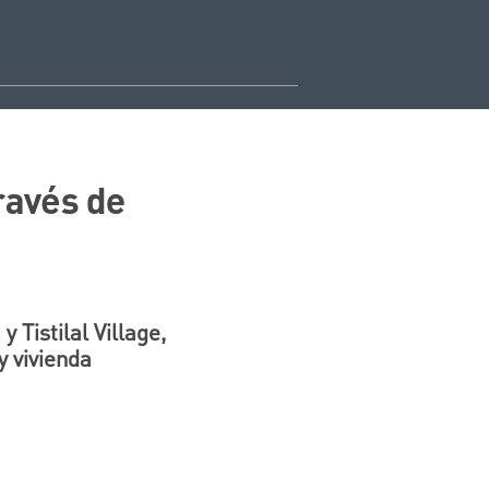
ravés de
 Tistilal Village,
y vivienda