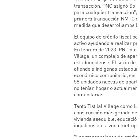
transacción, PNC asignó $5 
para cualquier transacción”,
primera transacción NMTC d
medida que desarrollamos l
El equipo de crédito fiscal 
activo ayudando a realizar 
En febrero de 2023, PNC otor
Village, un complejo de apa
estadounidense. El socio de 
atiende a indígenas estadoun
económico comunitario, servi
58 unidades nuevas de apart
no tenían hogar o actualment
comunitarias.
Tanto Tistilal Village como
construcción más grande de 
vivienda asequible, educaci
inquilinos en la zona metrop