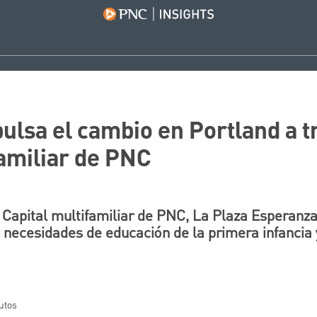
lsa el cambio en Portland a t
familiar de PNC
Capital multifamiliar de PNC, La Plaza Esperanza y
s necesidades de educación de la primera infancia 
nutos