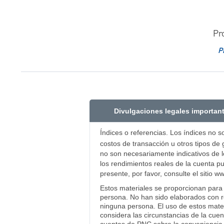
Pr
P
Divulgaciones legales importan
Índices o referencias. Los índices no s
costos de transacción u otros tipos de 
no son necesariamente indicativos de l
los rendimientos reales de la cuenta pu
presente, por favor, consulte el sitio 
Estos materiales se proporcionan para e
persona. No han sido elaborados con res
ninguna persona. El uso de estos mater
considera las circunstancias de la cue