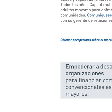
Todos los años, Capital mult
adultos mayores para enfrent
comunidades.
Comuníquese 
con su gerente de relaciones
Obtener perspectivas sobre el mer
Empoderar a desar
organizaciones
para financiar c
convencionales as
mayores.