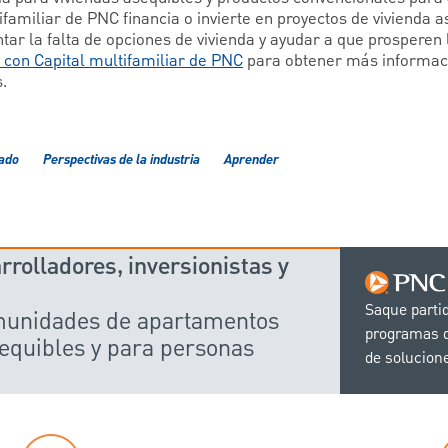
ifamiliar de PNC financia o invierte en proyectos de vivienda 
ar la falta de opciones de vivienda y ayudar a que prosperen 
con Capital multifamiliar de PNC
para obtener más informac
.
cado
Perspectivas de la industria
Aprender
rolladores, inversionistas y
Saque parti
omunidades de apartamentos
programas d
equibles y para personas
de solucion