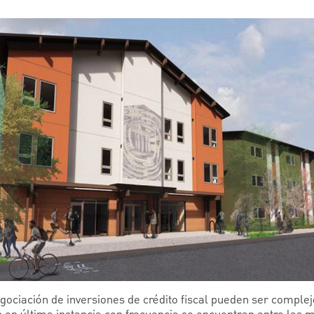
gociación de inversiones de crédito fiscal pueden ser comple