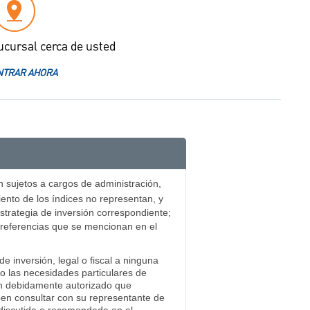
ucursal cerca de usted
TRAR AHORA
n sujetos a cargos de administración,
iento de los índices no representan, y
strategia de inversión correspondiente;
s/referencias que se mencionan en el
e inversión, legal o fiscal a ninguna
 o las necesidades particulares de
ión debidamente autorizado que
eben consultar con su representante de