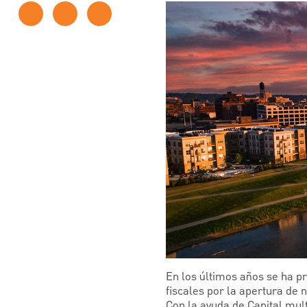
En los últimos años se ha pr
fiscales por la apertura de 
Con la ayuda de Capital mul