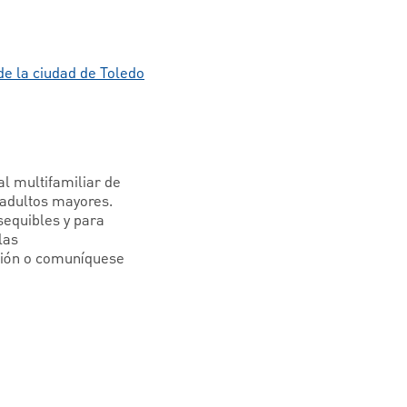
de la ciudad de Toledo
l multifamiliar de
 adultos mayores.
asequibles y para
las
ión o comuníquese