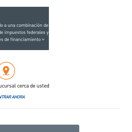
do a una combinación de
e impuestos federales y
es de financiamiento
ucursal cerca de usted
TRAR AHORA