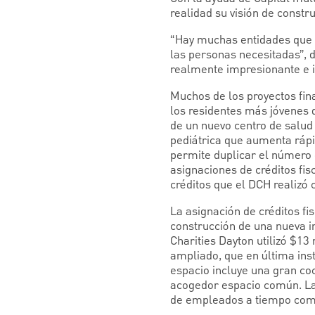
realidad su visión de const
“Hay muchas entidades que h
las personas necesitadas”, 
realmente impresionante e in
Muchos de los proyectos fin
los residentes más jóvenes 
de un nuevo centro de salud
pediátrica que aumenta rápi
permite duplicar el número
asignaciones de créditos fis
créditos que el DCH realizó 
La asignación de créditos f
construcción de una nueva 
Charities Dayton utilizó $13
ampliado, que en última ins
espacio incluye una gran coc
acogedor espacio común. La
de empleados a tiempo comp