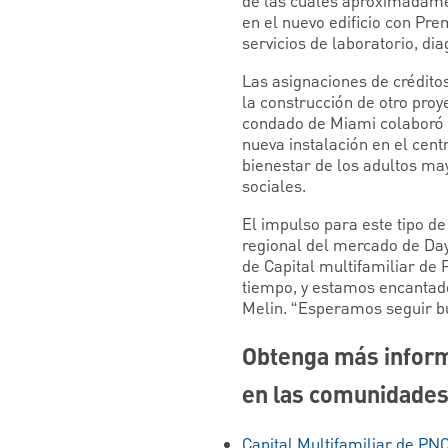
de las cuales aproximadame
en el nuevo edificio con Prem
servicios de laboratorio, di
Las asignaciones de crédit
la construcción de otro proy
condado de Miami colaboró 
nueva instalación en el cent
bienestar de los adultos may
sociales.
El impulso para este tipo de
regional del mercado de Da
de Capital multifamiliar de
tiempo, y estamos encantado
Melin. “Esperamos seguir bu
Obtenga más inform
en las comunidades
Capital Multifamiliar de PNC