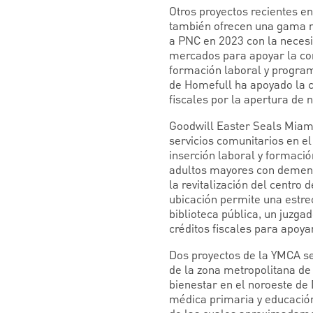
Otros proyectos recientes en
también ofrecen una gama má
a PNC en 2023 con la necesi
mercados para apoyar la con
formación laboral y program
de Homefull ha apoyado la c
fiscales por la apertura de
Goodwill Easter Seals Miami
servicios comunitarios en e
inserción laboral y formaci
adultos mayores con demenci
la revitalización del centro
ubicación permite una estre
biblioteca pública, un juzg
créditos fiscales para apoya
Dos proyectos de la YMCA se
de la zona metropolitana de
bienestar en el noroeste de
médica primaria y educación