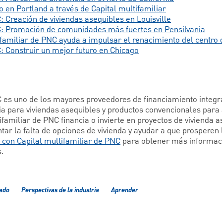
en Portland a través de Capital multifamiliar
: Creación de viviendas asequibles en Louisville
NC: Promoción de comunidades más fuertes en Pensilvania
familiar de PNC ayuda a impulsar el renacimiento del centro 
C: Construir un mejor futuro en Chicago
C es uno de los mayores proveedores de financiamiento integra
ria para viviendas asequibles y productos convencionales para
ifamiliar de PNC financia o invierte en proyectos de vivienda 
ar la falta de opciones de vivienda y ayudar a que prosperen 
con Capital multifamiliar de PNC
para obtener más informac
.
cado
Perspectivas de la industria
Aprender