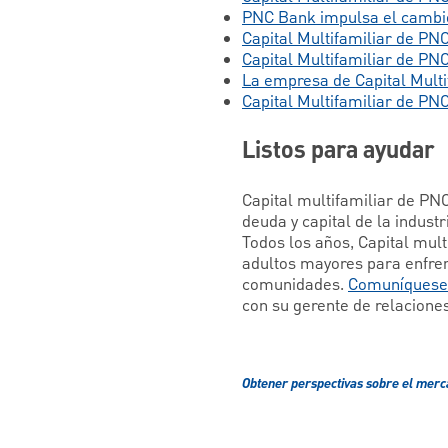
PNC Bank impulsa el cambio 
Capital Multifamiliar de PNC
Capital Multifamiliar de P
La empresa de Capital Multi
Capital Multifamiliar de PN
Listos para ayudar
Capital multifamiliar de PN
deuda y capital de la indust
Todos los años, Capital mult
adultos mayores para enfrent
comunidades.
Comuníquese 
con su gerente de relaciones
Obtener perspectivas sobre el mer