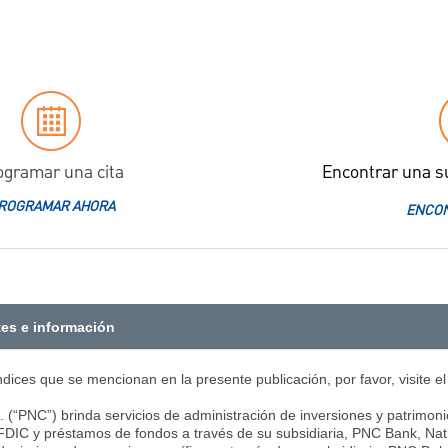
ogramar una cita
Encontrar una s
ROGRAMAR AHORA
ENCON
tes e información
índices que se mencionan en la presente publicación, por favor, visite el
(“PNC”) brinda servicios de administración de inversiones y patrimonio,
 FDIC y préstamos de fondos a través de su subsidiaria, PNC Bank, Nat