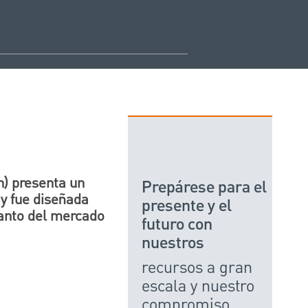
) presenta un
Prepárese para el
y fue diseñada
presente y el
tanto del mercado
futuro con
nuestros
recursos a gran
escala y nuestro
compromiso