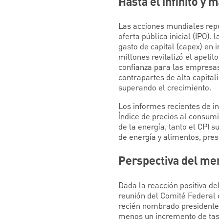
Hasta el infinito y m
Las acciones mundiales rep
oferta pública inicial (IPO)
gasto de capital (capex) en i
millones revitalizó el apetit
confianza para las empresas 
contrapartes de alta capital
superando el crecimiento.
Los informes recientes de in
Índice de precios al consumi
de la energía, tanto el CPI 
de energía y alimentos, pre
Perspectiva del me
Dada la reacción positiva de
reunión del Comité Federal
recién nombrado presidente 
menos un incremento de tasa