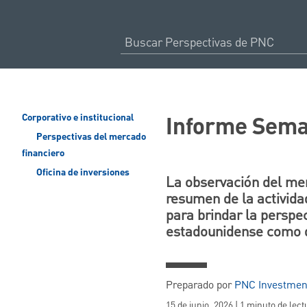
Informe Sema
Corporativo e institucional
Perspectivas del mercado
financiero
Oficina de inversiones
La observación del m
resumen de la activida
para brindar la perspe
estadounidense como d
Preparado por
PNC Investmen
15 de junio, 2026 | 1 minuto de lect