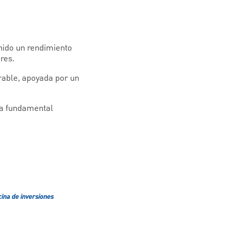
enido un rendimiento
res.
orable, apoyada por un
ma fundamental
cina de inversiones