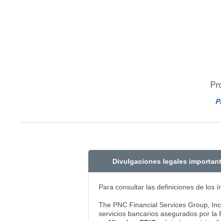
Pr
P
Divulgaciones legales importan
Para consultar las definiciones de los 
The PNC Financial Services Group, Inc. 
servicios bancarios asegurados por la