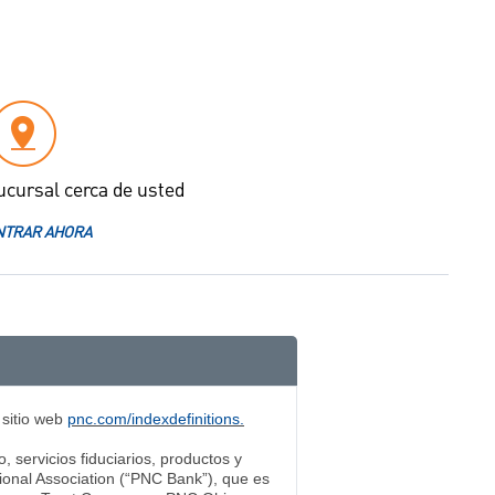
ucursal cerca de usted
TRAR AHORA
 sitio web
pnc.com/indexdefinitions.
 servicios fiduciarios, productos y
ional Association (“PNC Bank”), que es