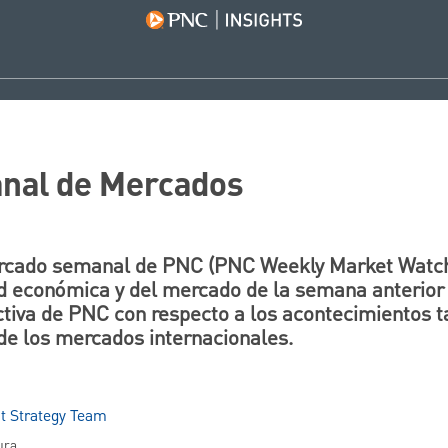
nal de Mercados
ercado semanal de PNC (PNC Weekly Market Watch
d económica y del mercado de la semana anterior 
ctiva de PNC con respecto a los acontecimientos 
e los mercados internacionales.
t Strategy Team
ura