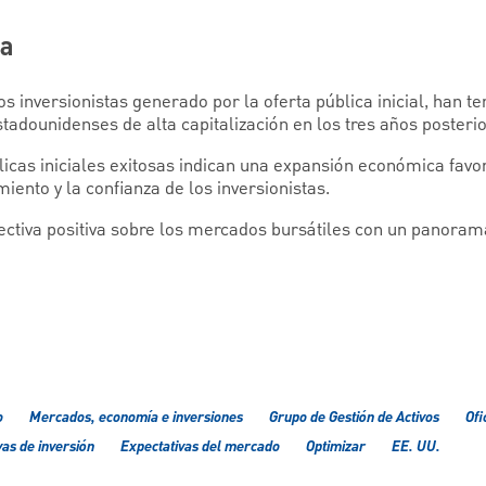
na
s inversionistas generado por la oferta pública inicial, han t
estadounidenses de alta capitalización en los tres años posterio
licas iniciales exitosas indican una expansión económica fav
iento y la confianza de los inversionistas.
ctiva positiva sobre los mercados bursátiles con un panora
o
Mercados, economía e inversiones
Grupo de Gestión de Activos
Ofi
as de inversión
Expectativas del mercado
Optimizar
EE. UU.