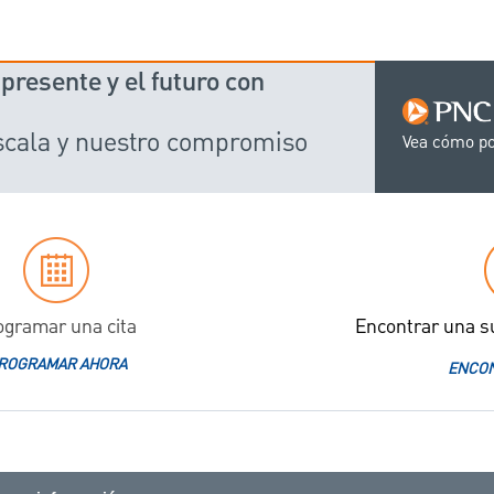
presente y el futuro con
scala y nuestro compromiso
Vea cómo p
ogramar una cita
Encontrar una s
ROGRAMAR AHORA
ENCON