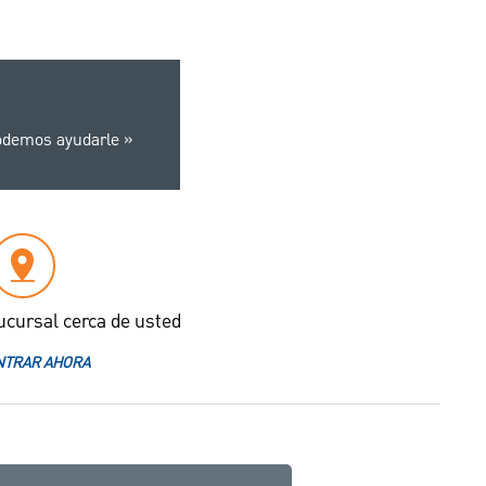
odemos ayudarle
ucursal cerca de usted
TRAR AHORA