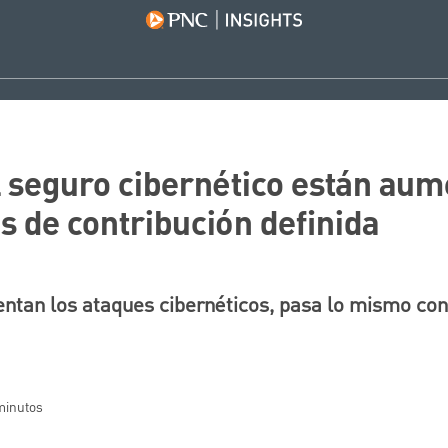
l seguro cibernético están au
s de contribución definida
ntan los ataques cibernéticos, pasa lo mismo con
 minutos