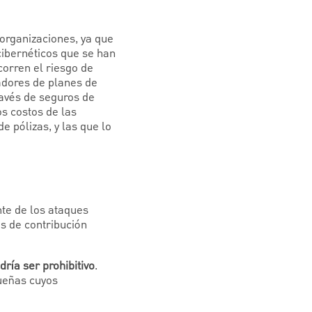
organizaciones, ya que
 cibernéticos que se han
corren el riesgo de
nadores de planes de
ravés de seguros de
s costos de las
 pólizas, y las que lo
nte de los ataques
es de contribución
ría ser prohibitivo
.
ueñas cuyos