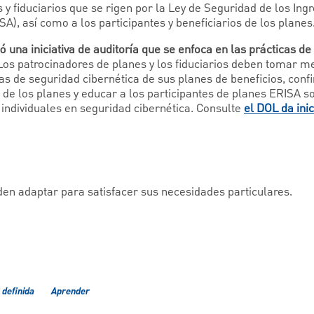
 y fiduciarios que se rigen por la Ley de Seguridad de los Ing
), así como a los participantes y beneficiarios de los planes
ó una iniciativa de auditoría que se enfoca en las prácticas de
 Los patrocinadores de planes y los fiduciarios deben tomar m
as de seguridad cibernética de sus planes de beneficios, conf
 de los planes y educar a los participantes de planes ERISA s
 individuales en seguridad cibernética. Consulte
el DOL da inic
en adaptar para satisfacer sus necesidades particulares.
 definida
Aprender