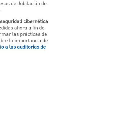
resos de Jubilación de
.
 seguridad cibernética
edidas ahora a fin de
irmar las prácticas de
obre la importancia de
io a las auditorías de