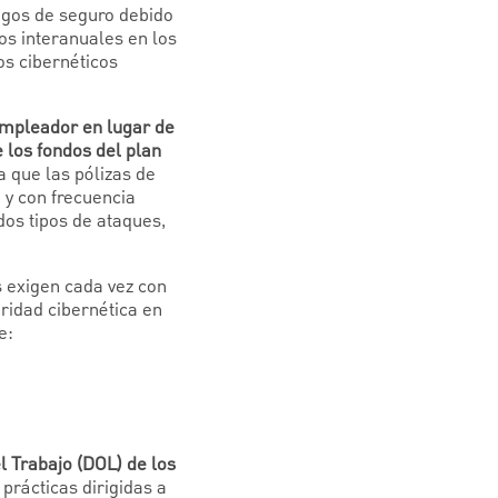
gos de seguro debido
os interanuales en los
os cibernéticos
 empleador en lugar de
e los fondos del plan
 que las pólizas de
 y con frecuencia
dos tipos de ataques,
 exigen cada vez con
ridad cibernética en
e:
 Trabajo (DOL) de los
prácticas dirigidas a