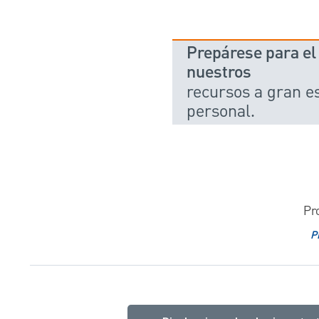
Prepárese para el 
nuestros
recursos a gran e
personal.
Pr
P