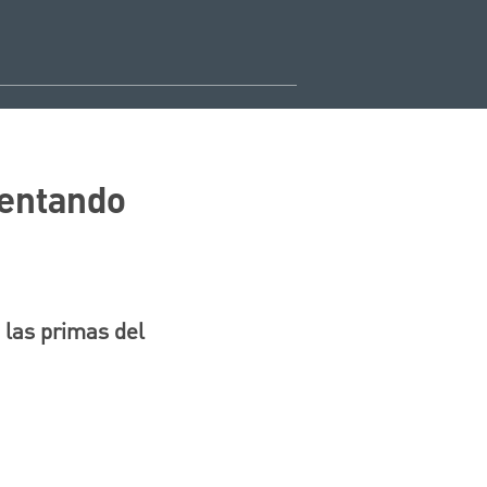
mentando
 las primas del