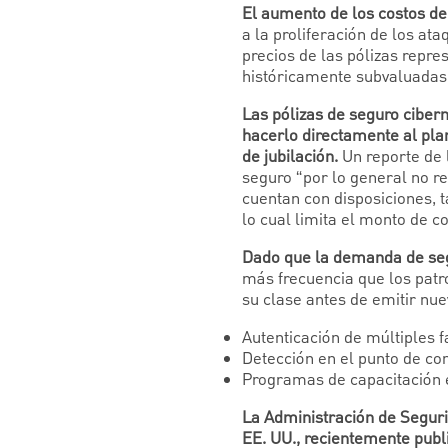
El aumento de los costos de
a la proliferación de los a
precios de las pólizas repre
históricamente subvaluadas
Las pólizas de seguro ciber
hacerlo directamente al plan
de jubilación.
Un reporte de 
seguro “por lo general no re
cuentan con disposiciones, 
lo cual limita el monto de c
Dado que la demanda de seg
más frecuencia que los patr
su clase antes de emitir nuev
Autenticación de múltiples f
Detección en el punto de co
Programas de capacitación 
La Administración de Segur
EE. UU., recientemente publ