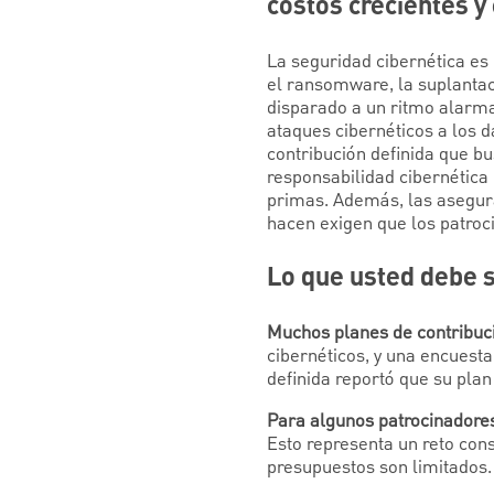
costos crecientes 
La seguridad cibernética es
el ransomware, la suplantaci
disparado a un ritmo alarman
ataques cibernéticos a los d
contribución definida que b
responsabilidad cibernética
primas. Además, las asegura
hacen exigen que los patroci
Lo que usted debe 
Muchos planes de contribuc
cibernéticos, y una encuesta
definida reportó que su plan
Para algunos patrocinadores 
Esto representa un reto con
presupuestos son limitados.