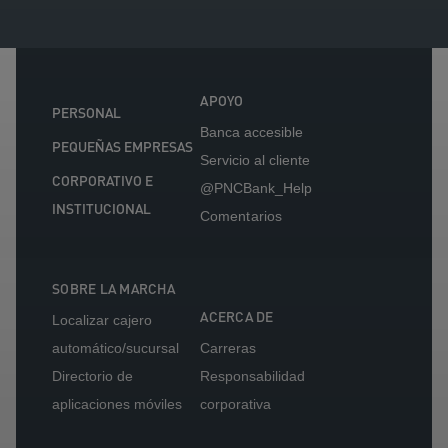
APOYO
PERSONAL
Banca accesible
PEQUEÑAS EMPRESAS
Servicio al cliente
CORPORATIVO E
@PNCBank_Help
INSTITUCIONAL
Comentarios
SOBRE LA MARCHA
ACERCA DE
Localizar cajero
automático/sucursal
Carreras
Directorio de
Responsabilidad
aplicaciones móviles
corporativa