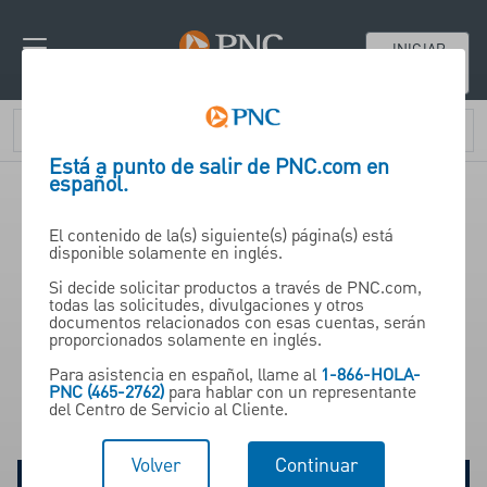
INICIAR
SESIÓN
Está a punto de salir de PNC.com en
español.
El contenido de la(s) siguiente(s) página(s) está
Contáctenos
disponible solamente en inglés.
Si decide solicitar productos a través de PNC.com,
todas las solicitudes, divulgaciones y otros
documentos relacionados con esas cuentas, serán
PNC Institutional Asset
proporcionados solamente en inglés.
Management®
Para asistencia en español, llame al
1-866-HOLA-
PNC (465-2762)
para hablar con un representante
del Centro de Servicio al Cliente.
Volver
Continuar