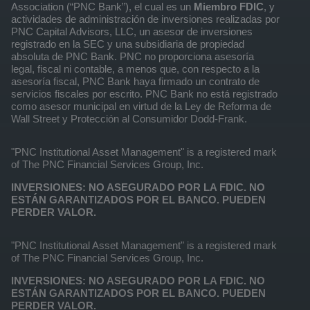
Association (“PNC Bank”), el cual es un
Miembro FDIC
, y
actividades de administración de inversiones realizadas por
PNC Capital Advisors, LLC, un asesor de inversiones
registrado en la SEC y una subsidiaria de propiedad
absoluta de PNC Bank. PNC no proporciona asesoría
legal, fiscal ni contable, a menos que, con respecto a la
asesoría fiscal, PNC Bank haya firmado un contrato de
servicios fiscales por escrito. PNC Bank no está registrado
como asesor municipal en virtud de la Ley de Reforma de
Wall Street y Protección al Consumidor Dodd-Frank.
"PNC Institutional Asset Management" is a registered mark
of The PNC Financial Services Group, Inc.
INVERSIONES: NO ASEGURADO POR LA FDIC. NO
ESTÁN GARANTIZADOS POR EL BANCO. PUEDEN
PERDER VALOR.
"PNC Institutional Asset Management" is a registered mark
of The PNC Financial Services Group, Inc.
INVERSIONES: NO ASEGURADO POR LA FDIC. NO
ESTÁN GARANTIZADOS POR EL BANCO. PUEDEN
PERDER VALOR.