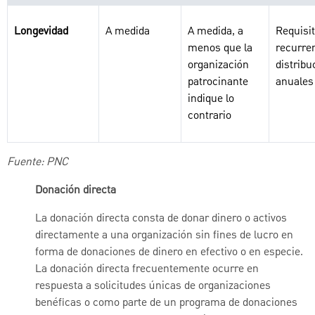
Longevidad
A medida
A medida, a
Requisi
menos que la
recurre
organización
distribu
patrocinante
anuales
indique lo
contrario
Fuente: PNC
Donación directa
La donación directa consta de donar dinero o activos
directamente a una organización sin fines de lucro en
forma de donaciones de dinero en efectivo o en especie.
La donación directa frecuentemente ocurre en
respuesta a solicitudes únicas de organizaciones
benéficas o como parte de un programa de donaciones