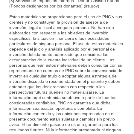
[3] Servicio de Impuestos Internos. “Donor-Advised Funds”
(Fondos designados por los donantes) (irs.gov)
Estos materiales se proporcionan para el uso de PNC y sus
clientes y no constituyen la provisión de asesoría de
inversión, legal o fiscal a ninguna persona. No han sido
elaborados con respecto a los objetivos de inversión
específicos, la situación financiera o las necesidades
particulares de ninguna persona. El uso de estos materiales
depende del juicio y análisis aplicado por el personal de
inversión debidamente autorizado que considera las
circunstancias de la cuenta individual de un cliente. Las
personas que lean estos materiales deben consultar con su
representante de cuentas de PNC sobre la conveniencia de
invertir en cualquier título o adoptar alguna estrategia de
inversión discutida o recomendada en el presente y deben
entender que las declaraciones con respecto a las
perspectivas futuras pueden no materializarse. La
información aquí contenida se obtuvo a partir de fuentes
consideradas confiables. PNC no garantiza que dicha
información sea exacta, oportuna o completa. La
información contenida y las opiniones expresadas en el
presente documento están sujetas a cambios sin previo
aviso. El rendimiento pasado no es una garantía para los
resultados futuros. Ni la información presentada ni ninguna