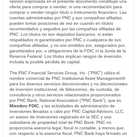
opinión expresada en el presente documento constituye una
oferta para comprar o vender, ni una recomendación para
comprar o vender ningún título o instrumento financiero. Las
cuentas administradas por PNC y sus compañías afiliadas
pueden tomar posiciones de vez en cuando en títulos
recomendados y seguidos por las compañías afiliadas de
PNC. Los títulos no son depósitos bancarios, ni están
respaldados ni garantizados por PNC o cualquiera de sus
compañías afiliadas, y no son emitidos por, asegurados por,
garantizados por, u obligaciones de la FDIC ni la Junta de la
Reserva Federal. Los títulos implican riesgos de inversión,
incluida la posible pérdida de capital.
The PNC Financial Services Group, Inc. ("PNC") utiliza el
nombre comercial de PNC Institutional Asset Management®
para los diversos servicios discrecionales y no discrecionales
de inversión institucional, de fideicomiso, de custodia, de
consultoría y otros servicios relacionados proporcionados
por PNC Bank, National Association ("PNC Bank"), que es
Miembro FDIC
, y las actividades de administración de
inversiones llevadas a cabo por PNC Capital Advisors, LLC,
un asesor de inversiones registrado en la SEC y una
subsidiaria de propiedad total de PNC Bank. PNC no
proporciona asesoría legal, fiscal ni contable, a menos que,
con respecto a la asesoría fiscal, PNC Bank haya firmado un