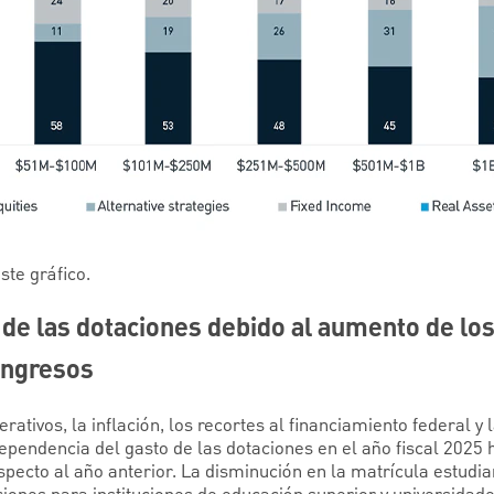
ste gráfico.
e las dotaciones debido al aumento de los 
ingresos
ativos, la inflación, los recortes al financiamiento federal y 
pendencia del gasto de las dotaciones en el año fiscal 2025 ha
ecto al año anterior. La disminución en la matrícula estudia