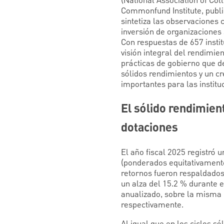
(National Association of Col
Commonfund Institute, public
sintetiza las observaciones 
inversión de organizaciones 
Con respuestas de 657 instit
visión integral del rendimien
prácticas de gobierno que de
sólidos rendimientos y un cr
importantes para las institu
El sólido rendimien
dotaciones
El año fiscal 2025 registró 
(ponderados equitativamente
retornos fueron respaldados
un alza del 15.2 % durante e
anualizado, sobre la misma 
respectivamente.