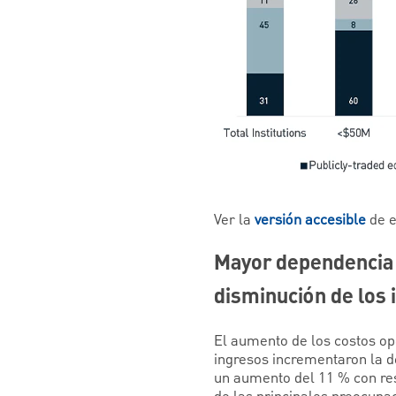
Ver la
versión accesible
de e
Mayor dependencia d
disminución de los 
El aumento de los costos oper
ingresos incrementaron la de
un aumento del 11 % con resp