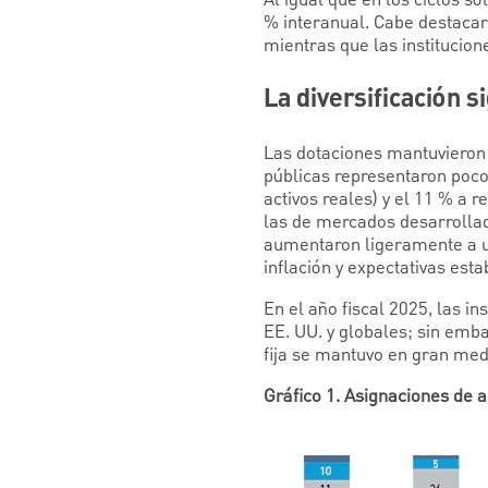
Al igual que en los ciclos s
% interanual. Cabe destacar
mientras que las institucio
La diversificación s
Las dotaciones mantuvieron 
públicas representaron poco 
activos reales) y el 11 % a 
las de mercados desarrollado
aumentaron ligeramente a un
inflación y expectativas esta
En el año fiscal 2025, las in
EE. UU. y globales; sin emba
fija se mantuvo en gran med
Gráfico 1. Asignaciones de 