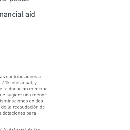
las contribuciones a
2 % interanual, y
 de la donación mediana
que sugiere una menor
disminuciones en dos
o de la recaudación de
s dotaciones para