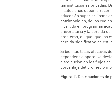
de las principales preocupac
las instituciones privadas. 
instituciones deben ofrecer 
educación superior financia
patrimoniales, de los cuales
invertido en programas acad
universitaria y la pérdida d
problema, al igual que los c
pérdida significativa de est
Si bien las tasas efectivas d
dependencia operativa desta
disminución en los flujos d
porcentaje del promedio móvi
Figura 2. Distribuciones de 