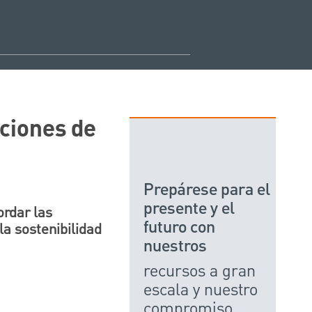
aciones de
Prepárese para el
presente y el
ordar las
futuro con
la sostenibilidad
nuestros
recursos a gran
escala y nuestro
compromiso