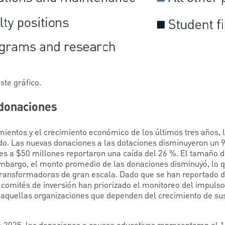
ste gráfico.
 donaciones
mientos y el crecimiento económico de los últimos tres años, 
do. Las nuevas donaciones a las dotaciones disminuyeron un 9.
ores a $50 millones reportaron una caída del 26 %. El tamaño
mbargo, el monto promedio de las donaciones disminuyó, lo 
 transformadoras de gran escala. Dado que se han reportado 
s comités de inversión han priorizado el monitoreo del impuls
 aquellas organizaciones que dependen del crecimiento de su