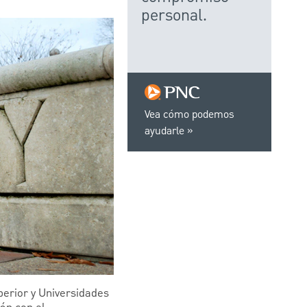
personal.
Vea cómo podemos
ayudarle
perior y Universidades