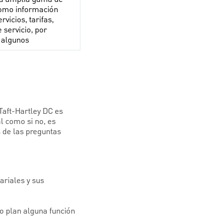
omo información
rvicios, tarifas,
 servicio, por
 algunos
 Taft-Hartley DC es
al como si no, es
 de las preguntas
ariales y sus
o plan alguna función