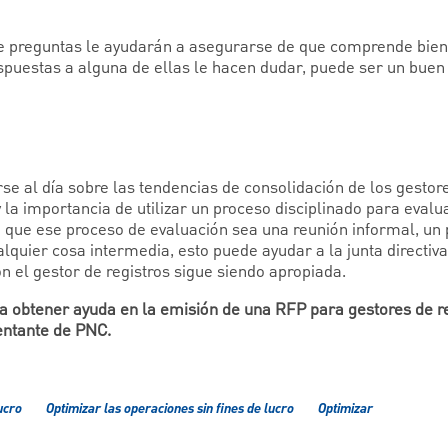
de preguntas le ayudarán a asegurarse de que comprende bien 
espuestas a alguna de ellas le hacen dudar, puede ser un buen
 al día sobre las tendencias de consolidación de los gestores
 la importancia de utilizar un proceso disciplinado para evalu
ea que ese proceso de evaluación sea una reunión informal, un
alquier cosa intermedia, esto puede ayudar a la junta directiva
n el gestor de registros sigue siendo apropiada.
 obtener ayuda en la emisión de una RFP para gestores de reg
entante de PNC.
ucro
Optimizar las operaciones sin fines de lucro
Optimizar