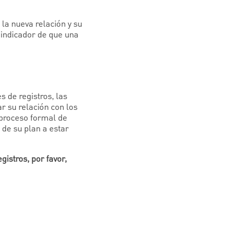
la nueva relación y su
 indicador de que una
 de registros, las
ar su relación con los
 proceso formal de
 de su plan a estar
istros, por favor,