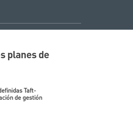
os planes de
efinidas Taft-
ación de gestión