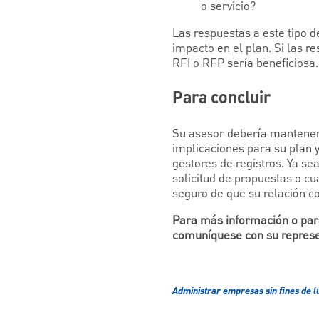
o servicio?
Las respuestas a este tipo 
impacto en el plan. Si las r
RFI o RFP sería beneficiosa.
Para concluir
Su asesor debería mantenerse
implicaciones para su plan y
gestores de registros. Ya s
solicitud de propuestas o cu
seguro de que su relación co
Para más información o para
comuníquese con su repres
Administrar empresas sin fines de l