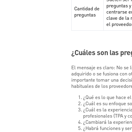
preguntas y
Cantidad de
centrarse e
preguntas
clave de la 
el proveedo
¿Cuáles son las pr
El mensaje es claro: No se li
adquirido o se fusiona con o
importante tomar una decis
habituales de los proveedor
¿Qué es lo que hace el
¿Cuál es su enfoque sob
¿Cuál es la experienci
profesionales (TPA y c
¿Cambiará la experienc
¿Habrá funciones y ser