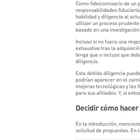
Como fideicomisario de un p
responsabilidades fiduciari
habilidad y diligencia al act
utilizar un proceso prudente
basado en una investigación
Incluso si no fuera una resp
exhaustiva tras la adquisici
tenga que o incluso que deb
diligencia.
Esta debida diligencia puede
podrían aparecer en el cami
mejoras tecnológicas y las 
para sus afiliados. Y, si es
Decidir cómo hacer
En la introducción, menciona
solicitud de propuestas. En