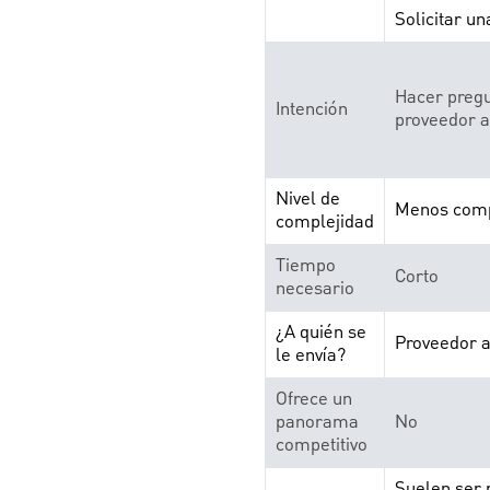
Solicitar un
Hacer pregu
Intención
proveedor a
Nivel de
Menos comp
complejidad
Tiempo
Corto
necesario
¿A quién se
Proveedor a
le envía?
Ofrece un
panorama
No
competitivo
Suelen ser