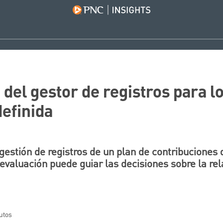
del gestor de registros para l
definida
estión de registros de un plan de contribuciones d
evaluación puede guiar las decisiones sobre la rel
nutos