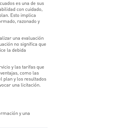
ecuados es una de sus
bilidad con cuidado,
 plan. Esto implica
nformado, razonado y
ealizar una evaluación
uación no significa que
ice la debida
icio y las tarifas que
 ventajas, como las
 plan y los resultados
ocar una licitación.
formación y una