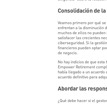
Consolidación de la
Veamos primero por qué se p
enfrentan a la disminución d
muchos de ellos no pueden r
satisfacer las crecientes ne
ciberseguridad. Si la gestión
financieros pueden optar po
de negocio.
No hay indicios de que esta
Empower Retirement complet
había llegado a un acuerdo d
acuerdo definitivo para adqu
Abordar las respons
¿Qué debe hacer si el gestor