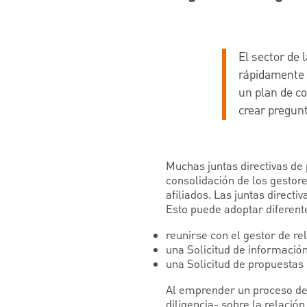
El sector de 
rápidamente e
un plan de co
crear pregunt
Muchas juntas directivas de
consolidación de los gestore
afiliados. Las juntas directi
Esto puede adoptar diferent
reunirse con el gestor de re
una Solicitud de información
una Solicitud de propuestas 
Al emprender un proceso de 
diligencia- sobre la relación