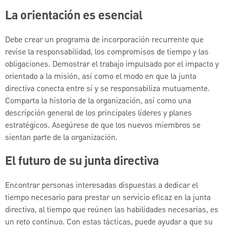
La orientación es esencial
Debe crear un programa de incorporación recurrente que
revise la responsabilidad, los compromisos de tiempo y las
obligaciones. Demostrar el trabajo impulsado por el impacto y
orientado a la misión, así como el modo en que la junta
directiva conecta entre sí y se responsabiliza mutuamente.
Comparta la historia de la organización, así como una
descripción general de los principales líderes y planes
estratégicos. Asegúrese de que los nuevos miembros se
sientan parte de la organización.
El futuro de su junta directiva
Encontrar personas interesadas dispuestas a dedicar el
tiempo necesario para prestar un servicio eficaz en la junta
directiva, al tiempo que reúnen las habilidades necesarias, es
un reto continuo. Con estas tácticas, puede ayudar a que su