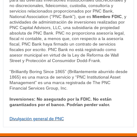
para las diversas inversiones institucionales discrecionales y
no discrecionales, fideicomiso, custodia, consultoría y
servicios relacionados proporcionados por PNC Bank,
National Association (“PNC Bank”), que es
Miembro FDIC
, y
actividades de administración de inversiones realizadas por
PNC Capital Advisors, LLC, una subsidiaria de propiedad
absoluta de PNC Bank. PNC no proporciona asesoría legal,
fiscal ni contable, a menos que, con respecto a la asesoría
fiscal, PNC Bank haya firmado un contrato de servicios
fiscales por escrito. PNC Bank no está registrado como
asesor municipal en virtud de la Ley de Reforma de Wall
Street y Protección al Consumidor Dodd-Frank.
“Brilliantly Boring Since 1865” (Brillantemente aburrido desde
1865) es una marca de servicio y “PNC Institutional Asset
Management” es una marca registrada de The PNC
Financial Services Group, Inc.
Inversiones: No asegurado por la FDIC. No están
garantizados por el banco. Podrían perder valor.
Divulgación general de PNC