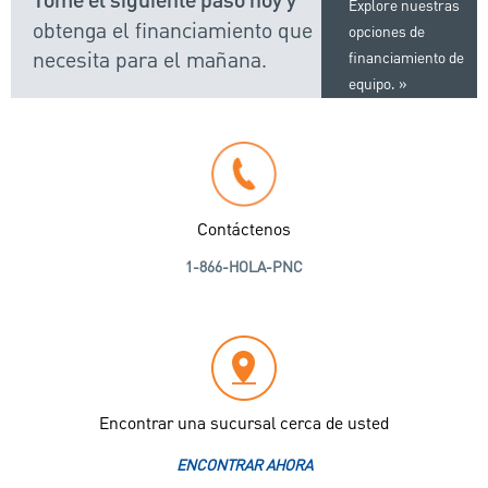
Tome el siguiente paso hoy y
Explore nuestras
obtenga el financiamiento que
opciones de
necesita para el mañana.
financiamiento de
equipo.
Contáctenos
1-866-HOLA-PNC
Encontrar una sucursal cerca de usted
ENCONTRAR AHORA