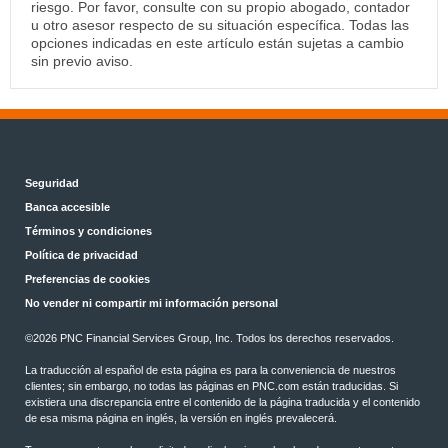
riesgo. Por favor, consulte con su propio abogado, contador
u otro asesor respecto de su situación específica. Todas las
opciones indicadas en este artículo están sujetas a cambio
sin previo aviso.
Seguridad
Banca accesible
Términos y condiciones
Política de privacidad
Preferencias de cookies
No vender ni compartir mi información personal
©
2026 PNC Financial Services Group, Inc. Todos los derechos reservados.
La traducción al español de esta página es para la conveniencia de nuestros
clientes; sin embargo, no todas las páginas en PNC.com están traducidas. Si
existiera una discrepancia entre el contenido de la página traducida y el contenido
de esa misma página en inglés, la versión en inglés prevalecerá.