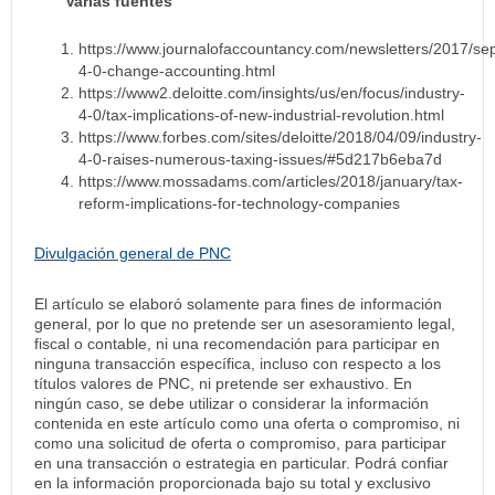
Varias fuentes
https://www.journalofaccountancy.com/newsletters/2017/sep
4-0-change-accounting.html
https://www2.deloitte.com/insights/us/en/focus/industry-
4-0/tax-implications-of-new-industrial-revolution.html
https://www.forbes.com/sites/deloitte/2018/04/09/industry-
4-0-raises-numerous-taxing-issues/#5d217b6eba7d
https://www.mossadams.com/articles/2018/january/tax-
reform-implications-for-technology-companies
Divulgación general de PNC
El artículo se elaboró solamente para fines de información
general, por lo que no pretende ser un asesoramiento legal,
fiscal o contable, ni una recomendación para participar en
ninguna transacción específica, incluso con respecto a los
títulos valores de PNC, ni pretende ser exhaustivo. En
ningún caso, se debe utilizar o considerar la información
contenida en este artículo como una oferta o compromiso, ni
como una solicitud de oferta o compromiso, para participar
en una transacción o estrategia en particular. Podrá confiar
en la información proporcionada bajo su total y exclusivo