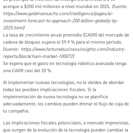
acerque a $200 mil millones a nivel mundial en 2025.
(fuente:
https://www.goldmansachs.com/intelligence/pages/ai-
investment-forecast-to-approach-200-billion-globally-by-
2025.html)
La tasa de crecimiento anual promedio (CAGR) del mercado de
cadena de bloques supera el 59.9 % para el mismo periodo.
(
fuente: https://www.fortunebusinessinsights.com/industry-
reports/blockchain-market-100072)
Se espera que el gasto en tecnología robótica avanzada tenga
una CAGR casi del 20 %.
Al implementar nuevas tecnologías, no te olvides de abordar
todas las posibles implicaciones fiscales. Si la
implementación de nueva tecnología no se planifica
adecuadamente, los cambios pueden drenar el flujo de caja de
tu compañía.
Las implicaciones fiscales potenciales, a menudo imprevistas,
que surgen de la evolución de la tecnología pueden cambiar la