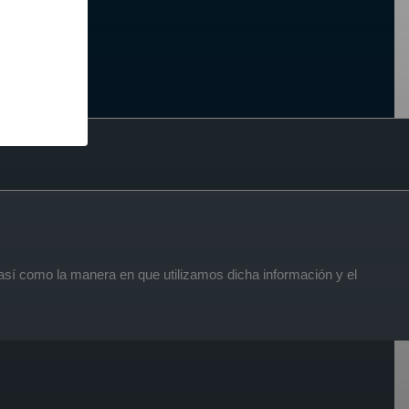
 así como la manera en que utilizamos dicha información y el