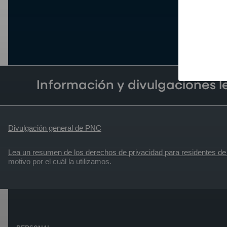
Información y divulgaciones 
Divulgación general de PNC
Lea un resumen de los derechos de privacidad para residentes de 
motivo por el cuál la utilizamos.