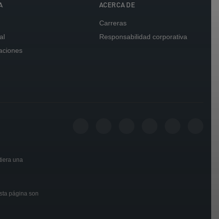
A
ACERCA DE
Carreras
al
Responsabilidad corporativa
caciones
tiera una
esta página son