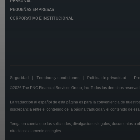
PERSONAL
PEQUEÑAS EMPRESAS
CORPORATIVO E INSTITUCIONAL
Seguridad
Términos y condiciones
Política de privacidad
Pre
©2026
The PNC Financial Services Group, Inc.
Todos los derechos reservad
La traducción al español de esta página es para la conveniencia de nuestros
discrepancia entre el contenido de la página traducida y el contenido de esa
Tenga en cuenta que las solicitudes, divulgaciones legales, documentos u o
ofrecidos solamente en inglés.