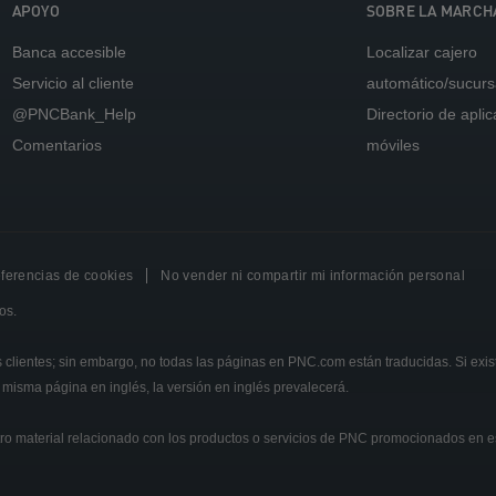
APOYO
SOBRE LA MARCH
Banca accesible
Localizar cajero
Servicio al cliente
automático/sucurs
@PNCBank_Help
Directorio de apli
Comentarios
móviles
ferencias de cookies
No vender ni compartir mi información personal
os.
 clientes; sin embargo, no todas las páginas en PNC.com están traducidas. Si exis
 misma página en inglés, la versión en inglés prevalecerá.
tro material relacionado con los productos o servicios de PNC promocionados en 