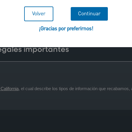
Volver
Continuar
¡Gracias por preferirnos!
legales importantes
California
, el cual describe los tipos de información que recabamos,