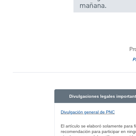
mañana.
Pr
P
Divulgaciones legales importan
Divulgación general de PNC
El artículo se elaboró solamente para f
recomendación para participar en ningu