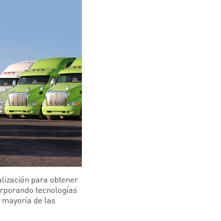
alización para obtener
orporando tecnologías
a mayoría de las