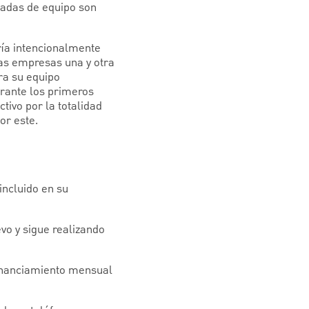
icadas de equipo son
ría intencionalmente
las empresas una y otra
ra su equipo
urante los primeros
tivo por la totalidad
or este.
incluido en su
vo y sigue realizando
financiamiento mensual