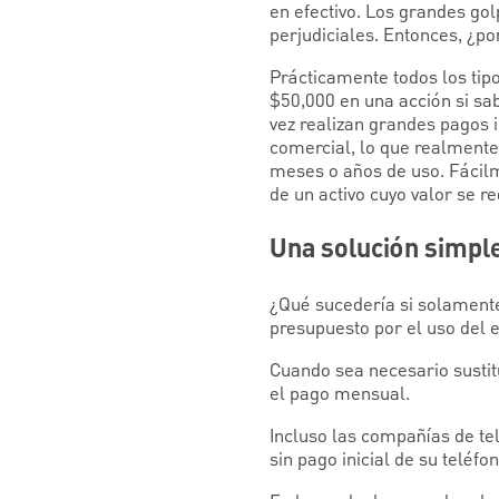
en efectivo. Los grandes gol
perjudiciales. Entonces, ¿p
Prácticamente todos los tipo
$50,000 en una acción si sa
vez realizan grandes pagos i
comercial, lo que realmente
meses o años de uso. Fácilme
de un activo cuyo valor se re
Una solución simpl
¿Qué sucedería si solamente
presupuesto por el uso del 
Cuando sea necesario sustit
el pago mensual.
Incluso las compañías de te
sin pago inicial de su teléf