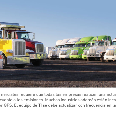
merciales requiere que todas las empresas realicen una actu
cuanto a las emisiones. Muchas industrias además están inc
r GPS. El equipo de TI se debe actualizar con frecuencia en l