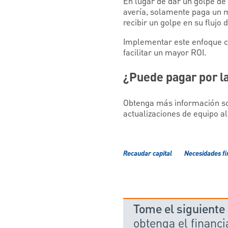
En lugar de dar un golpe de 
avería, solamente paga un m
recibir un golpe en su flujo d
Implementar este enfoque co
facilitar un mayor ROI.
¿Puede pagar por la
Obtenga más información sob
actualizaciones de equipo a
Recaudar capital
Necesidades fi
Tome el siguiente
obtenga el financ