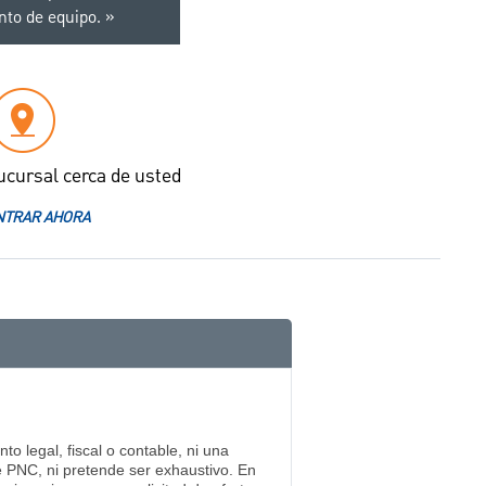
nto de equipo.
ucursal cerca de usted
TRAR AHORA
o legal, fiscal o contable, ni una
e PNC, ni pretende ser exhaustivo. En