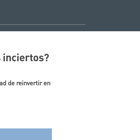
 inciertos?
d de reinvertir en