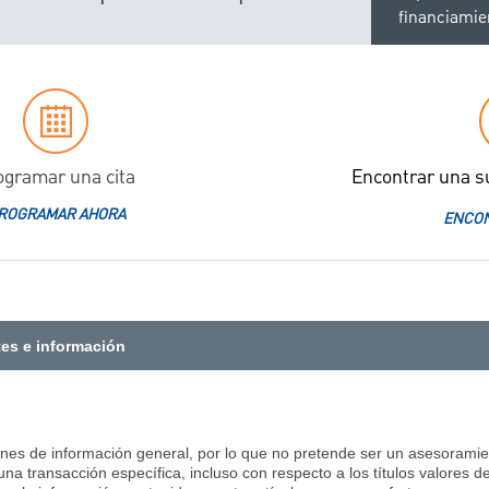
financiamie
ogramar una cita
Encontrar una s
ROGRAMAR AHORA
ENCON
tes e información
ines de información general, por lo que no pretende ser un asesoramient
na transacción específica, incluso con respecto a los títulos valores d