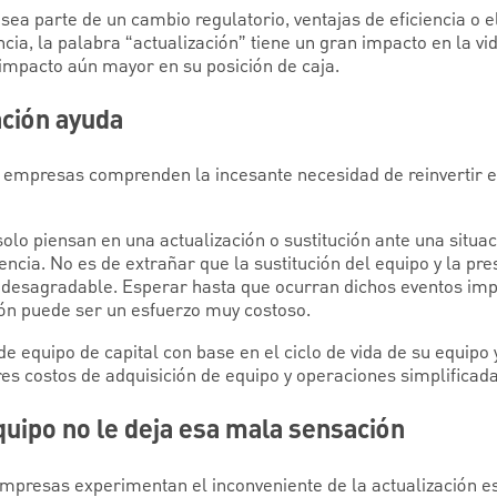
ea parte de un cambio regulatorio, ventajas de eficiencia o 
cia, la palabra “actualización” tiene un gran impacto en la v
 impacto aún mayor en su posición de caja.
ación ayuda
s empresas comprenden la incesante necesidad de reinvertir e
lo piensan en una actualización o sustitución ante una situac
ncia. No es de extrañar que la sustitución del equipo y la pr
o desagradable. Esperar hasta que ocurran dichos eventos im
ción puede ser un esfuerzo muy costoso.
 de equipo de capital con base en el ciclo de vida de su equipo
s costos de adquisición de equipo y operaciones simplificada
equipo no le deja esa mala sensación
empresas experimentan el inconveniente de la actualización es