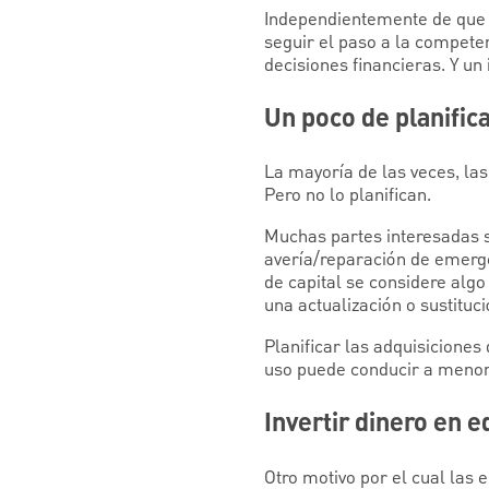
Independientemente de que s
seguir el paso a la competen
decisiones financieras. Y un
Un poco de planific
La mayoría de las veces, la
Pero no lo planifican.
Muchas partes interesadas so
avería/reparación de emerge
de capital se considere alg
una actualización o sustitu
Planificar las adquisiciones
uso puede conducir a menore
Invertir dinero en 
Otro motivo por el cual las 