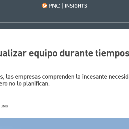
ualizar equipo durante tiempos
s, las empresas comprenden la incesante necesida
ro no lo planifican.
nutos