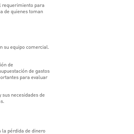
el requerimiento para
ida de quienes toman
n su equipo comercial.
ión de
esupuestación de gastos
portantes para evaluar
 y sus necesidades de
s.
 la pérdida de dinero