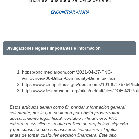
Encontrar una sucursal cerca de usted
ENCONTRAR AHORA
Divulgaciones legales importantes e información
https://pnc.mediaroom.com/2021-04-27-PNC-
Announces-88-Billion-Community-Benefits-Plan
https://www.cmap.illinois.gov/documents/10180/126764/Be
https://www.fieldmuseum.org/sites/default/files/DOE%20
Estos artículos tienen como fin brindar información general
solamente, por lo que no tienen por objeto proporcionar
asesoramiento legal, fiscal, contable ni financiero. PNC
exhorta a sus clientes a que realicen su propia investigación
y que consulten con sus asesores financieros y legales
antes de tomar cualquier decisión financiera. Este sitio