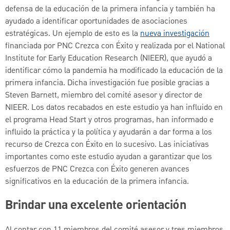
defensa de la educación de la primera infancia y también ha
ayudado a identificar oportunidades de asociaciones
estratégicas. Un ejemplo de esto es la
nueva investigación
financiada por PNC Crezca con Éxito y realizada por el National
Institute for Early Education Research (NIEER), que ayudó a
identificar cómo la pandemia ha modificado la educación de la
primera infancia. Dicha investigación fue posible gracias a
Steven Barnett, miembro del comité asesor y director de
NIEER. Los datos recabados en este estudio ya han influido en
el programa Head Start y otros programas, han informado e
influido la práctica y la política y ayudarán a dar forma a los
recurso de Crezca con Éxito en lo sucesivo. Las iniciativas
importantes como este estudio ayudan a garantizar que los
esfuerzos de PNC Crezca con Éxito generen avances
significativos en la educación de la primera infancia.
Brindar una excelente orientación
Al contar con 11 miembros del comité asesor y tres miembros