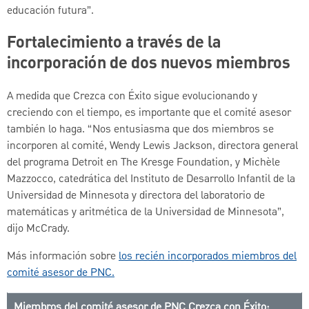
educación futura”.
Fortalecimiento a través de la
incorporación de dos nuevos miembros
A medida que Crezca con Éxito sigue evolucionando y
creciendo con el tiempo, es importante que el comité asesor
también lo haga. “Nos entusiasma que dos miembros se
incorporen al comité, Wendy Lewis Jackson, directora general
del programa Detroit en The Kresge Foundation, y Michèle
Mazzocco, catedrática del Instituto de Desarrollo Infantil de la
Universidad de Minnesota y directora del laboratorio de
matemáticas y aritmética de la Universidad de Minnesota”,
dijo McCrady.
Más información sobre
los recién incorporados miembros del
comité asesor de PNC.
Miembros del comité asesor de PNC Crezca con Éxito: