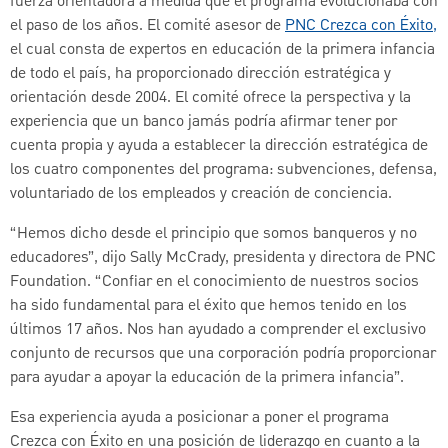
fuerza orientadora a medida que el programa evolucionaba con
el paso de los años. El comité asesor de
PNC Crezca con Éxito,
el cual consta de expertos en educación de la primera infancia
de todo el país, ha proporcionado dirección estratégica y
orientación desde 2004. El comité ofrece la perspectiva y la
experiencia que un banco jamás podría afirmar tener por
cuenta propia y ayuda a establecer la dirección estratégica de
los cuatro componentes del programa: subvenciones, defensa,
voluntariado de los empleados y creación de conciencia.
“Hemos dicho desde el principio que somos banqueros y no
educadores”, dijo Sally McCrady, presidenta y directora de PNC
Foundation. “Confiar en el conocimiento de nuestros socios
ha sido fundamental para el éxito que hemos tenido en los
últimos 17 años. Nos han ayudado a comprender el exclusivo
conjunto de recursos que una corporación podría proporcionar
para ayudar a apoyar la educación de la primera infancia”.
Esa experiencia ayuda a posicionar a poner el programa
Crezca con Éxito en una posición de liderazgo en cuanto a la