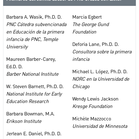
Barbara A. Wasik, Ph.D. D.
Marcia Egbert
PNC Cátedra subvencionada
The George Gund
en Educación de la primera
Foundation
infancia de PNC, Temple
Deforia Lane, Ph.D. D.
University
Consultora sobre la primera
Maureen Barber-Carey,
infancia
Ed.D. D.
Michael L. López, Ph.D. D.
Barber National Institute
NORC en la Universidad de
W. Steven Barnett, Ph.D. D.
Chicago
National Institute for Early
Wendy Lewis Jackson
Education Research
Kresge Foundation
Barbara Bowman, M.A.
Michèle Mazzocco
Erikson Institute
Universidad de Minnesota
Jerlean E. Daniel, Ph.D. D.