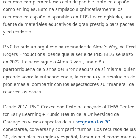
recursos complementarios está disponible tanto en español
como en inglés. Esto ha ampliado significativamente los
recursos en español disponibles en PBS LearningMedia, una
fuente de materiales educativos de gran prestigio para padres
y educadores.
PNC ha sido un orgulloso patrocinador de Alma’s Way, de Fred
Rogers Productions, desde que la serie de PBS KIDS se lanzó
en 2022. La serie sigue a Alma Rivera, una niña
puertorriqueña de 6 años del Bronx segura de sí misma, quien
aprende sobre la autoconciencia, la empatía y la resolución de
problemas al compartir con los espectadores su “manera” de
resolver las cosas.
Desde 2014, PNC Crezca con Éxito ha apoyado al TMW Center
for Early Learning + Public Health de la Universidad de
Chicago en varios aspectos de su
programa las 3C
:
conectarse, conversar y compartir turnos. Los recursos de las
3C, disponibles en inglés y español, fomentan el conocimiento