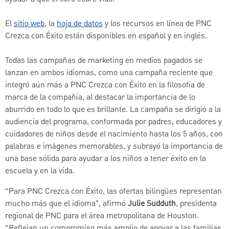
El
sitio web
, la
hoja de datos
y los recursos en línea de PNC
Crezca con Éxito están disponibles en español y en inglés.
Todas las campañas de marketing en medios pagados se
lanzan en ambos idiomas, como una campaña reciente que
integró aún más a PNC Crezca con Éxito en la filosofía de
marca de la compañía, al destacar la importancia de lo
aburrido en todo lo que es brillante. La campaña se dirigió a la
audiencia del programa, conformada por padres, educadores y
cuidadores de niños desde el nacimiento hasta los 5 años, con
palabras e imágenes memorables, y subrayó la importancia de
una base sólida para ayudar a los niños a tener éxito en la
escuela y en la vida.
“Para PNC Crezca con Éxito, las ofertas bilingües representan
mucho más que el idioma”, afirmó
Julie Sudduth
, presidenta
regional de PNC para el área metropolitana de Houston.
“Reflejan un compromiso más amplio de apoyar a las familias