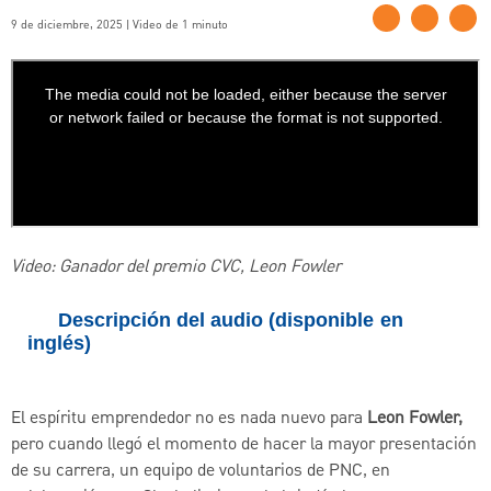
9 de diciembre, 2025 | Video de 1 minuto
Video: Ganador del premio CVC, Leon Fowler
Descripción del audio (disponible en
inglés)
El espíritu emprendedor no es nada nuevo para
Leon Fowler,
pero cuando llegó el momento de hacer la mayor presentación
de su carrera, un equipo de voluntarios de PNC, en