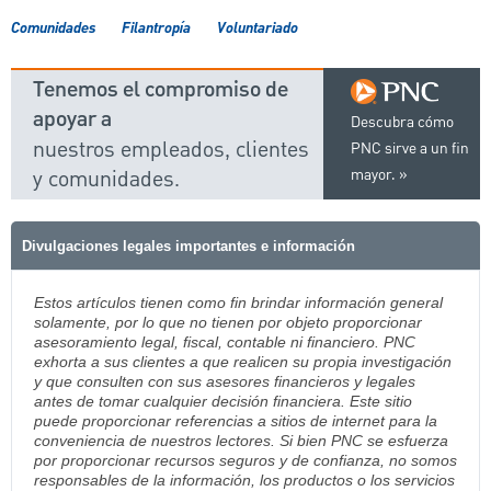
Comunidades
Filantropía
Voluntariado
Tenemos el compromiso de
apoyar a
Descubra cómo
nuestros empleados, clientes
PNC sirve a un fin
y comunidades.
mayor.
Divulgaciones legales importantes e información
Estos artículos tienen como fin brindar información general
solamente, por lo que no tienen por objeto proporcionar
asesoramiento legal, fiscal, contable ni financiero. PNC
exhorta a sus clientes a que realicen su propia investigación
y que consulten con sus asesores financieros y legales
antes de tomar cualquier decisión financiera. Este sitio
puede proporcionar referencias a sitios de internet para la
conveniencia de nuestros lectores. Si bien PNC se esfuerza
por proporcionar recursos seguros y de confianza, no somos
responsables de la información, los productos o los servicios