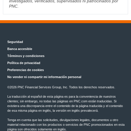
investigados, verificados, supervisados ni patrocinados por
PNC.
Seguridad
Banca accesible
Términos y condiciones
Política de privacidad
Preferencias de cookies
No vender ni compartir mi información personal
©2026 PNC Financial Services Group, Inc. Todos los derechos reservados.
La traducción al español de esta página es para la conveniencia de nuestros
clientes; sin embargo, no todas las páginas en PNC.com están traducidas. Si
existiera una discrepancia entre el contenido de la página traducida y el contenido
de esa misma página en inglés, la versión en inglés prevalecerá.
Tenga en cuenta que las solicitudes, divulgaciones legales, documentos u otro
material relacionado con los productos o servicios de PNC promocionados en esta
página son ofrecidos solamente en inglés.