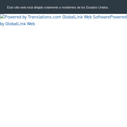
Este sitio web está dirigido solamente a residentes de los Estados Unidos.
Powered
by GlobalLink Web