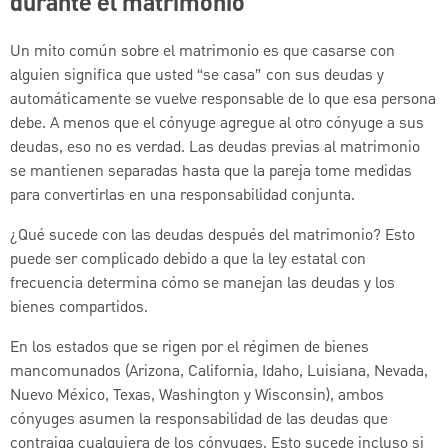
durante el matrimonio
Un mito común sobre el matrimonio es que casarse con
alguien significa que usted “se casa” con sus deudas y
automáticamente se vuelve responsable de lo que esa persona
debe. A menos que el cónyuge agregue al otro cónyuge a sus
deudas, eso no es verdad. Las deudas previas al matrimonio
se mantienen separadas hasta que la pareja tome medidas
para convertirlas en una responsabilidad conjunta.
¿Qué sucede con las deudas después del matrimonio? Esto
puede ser complicado debido a que la ley estatal con
frecuencia determina cómo se manejan las deudas y los
bienes compartidos.
En los estados que se rigen por el régimen de bienes
mancomunados (Arizona, California, Idaho, Luisiana, Nevada,
Nuevo México, Texas, Washington y Wisconsin), ambos
cónyuges asumen la responsabilidad de las deudas que
contraiga cualquiera de los cónyuges. Esto sucede incluso si