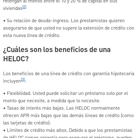
retengan al menos entre el 10 y 20 % de capital en sus
[2]
viviendas
• Su relación de deuda-ingreso. Los prestamistas quieren
asegurarse de que usted no supere la extensión de crédito con
esta nueva línea de crédito.
¿Cuáles son los beneficios de una
HELOC?
Los beneficios de una línea de crédito con garantía hipotecaria
[3]
incluyen
:
• Flexibilidad. Usted puede solicitar un préstamo solo por el
monto que necesite, a medida que lo necesite.
• Tasas de interés más bajas. Las HELOC normalmente
ofrecen APR más bajas que las demás líneas de crédito (como
las tarjetas de crédito).
• Límites de crédito más altos. Debido a que los prestamistas
de HELOC toman garantía para asegurar el préstamo, pueden