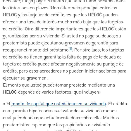
necesite, luego pagar el monto que usted tomó prestado más
los intereses en plazos. Una diferencia principal entre las
HELOC y las tarjetas de crédito, es que las HELOC pueden
ofrecer una tasa de interés mucho más baja que las tarjetas
de crédito. Otra diferencia importante es que las HELOC están
garantizadas por su vivienda. Si usted no paga su deuda, su
prestamista puede ejecutar su gravamen de garantía para
[1]
recuperar el monto del préstamo
. Por otro lado, las tarjetas
de crédito no tienen garantía; la falta de pago de la deuda de
tarjeta de crédito puede afectar negativamente su puntaje de
crédito, pero esos acreedores no pueden iniciar acciones para
ejecutar su gravamen.
El monto que usted puede tomar prestado mediante una
HELOC depende de varios factores, que incluyen:
• El
monto de capital que usted tiene en su vivienda
. El crédito
con garantía hipotecaria es el valor de su vivienda menos
cualquier deuda que actualmente deba sobre ella. Muchos
prestamistas esperan que los propietarios de vivienda