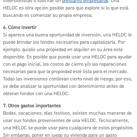
inversionistas o solicitar un
préstamo empresarial
. Una
HELOC es otra opción posible para que explore si lo que está
buscando es comenzar su propia empresa.
6. Cómo invertir
Si aparece una buena oportunidad de inversión, una HELOC le
puede brindar los fondos necesarios para capitalizarla. Por
ejemplo, quizás una propiedad en alquiler en su área está
disponible. Es posible que pueda usar una HELOC para ayudar
con el pago inicial, los costos de cierre y/o las reparaciones
necesarias para que la propiedad esté lista para el mercado.
Todas las inversiones conllevan cierto nivel de riesgo, por eso,
se debe analizar la oportunidad con detenimiento antes de
obtener fondos con una HELOC.
7. Otros gastos importantes
Bodas, vacaciones, días festivos, existen muchas maneras de
usar sus fondos provenientes de una HELOC. Técnicamente,
una HELOC se puede usar para cualquiera de estos propósitos.
Sin embargo, poner en juego su vivienda para un gasto