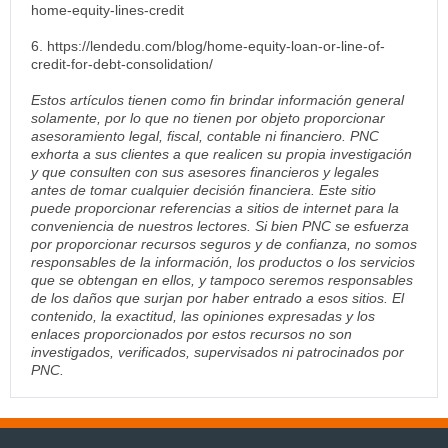
home-equity-lines-credit
6. https://lendedu.com/blog/home-equity-loan-or-line-of-
credit-for-debt-consolidation/
Estos artículos tienen como fin brindar información general
solamente, por lo que no tienen por objeto proporcionar
asesoramiento legal, fiscal, contable ni financiero. PNC
exhorta a sus clientes a que realicen su propia investigación
y que consulten con sus asesores financieros y legales
antes de tomar cualquier decisión financiera. Este sitio
puede proporcionar referencias a sitios de internet para la
conveniencia de nuestros lectores. Si bien PNC se esfuerza
por proporcionar recursos seguros y de confianza, no somos
responsables de la información, los productos o los servicios
que se obtengan en ellos, y tampoco seremos responsables
de los daños que surjan por haber entrado a esos sitios. El
contenido, la exactitud, las opiniones expresadas y los
enlaces proporcionados por estos recursos no son
investigados, verificados, supervisados ni patrocinados por
PNC.