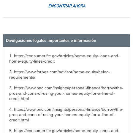
ENCONTRAR AHORA
Divulgaciones legales importantes e información
1. https://consumer.ftc.gov/articles/home-equity-loans-and-
home-equity-lines-credit
2. https://www.forbes.com/advisor/home-equity/heloc-
requirements/
3. https://www.pnc.com/insights/personal-finance/borrow/the-
pros-and-cons-of-using-your-homes-equity-for-a-line-of-
credit.html
4. https://www.pnc.com/insights/personal-finance/borrow/the-
pros-and-cons-of-using-your-homes-equity-for-a-line-of-
credit.html
5. https://consumer.ftc.gov/articles/home-equity-loans-and-