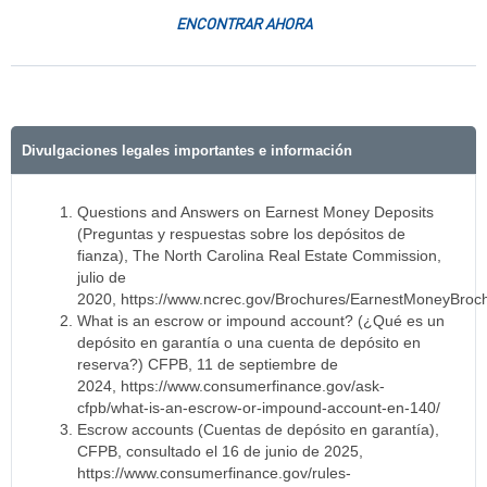
ENCONTRAR AHORA
Divulgaciones legales importantes e información
Questions and Answers on Earnest Money Deposits
(Preguntas y respuestas sobre los depósitos de
fianza), The North Carolina Real Estate Commission,
julio de
2020, h
ttps://www.ncrec.gov/Brochures/EarnestMoneyBroc
What is an escrow or impound account? (¿Qué es un
depósito en garantía o una cuenta de depósito en
reserva?) CFPB, 11 de septiembre de
2024,
https://www.consumerfinance.gov/ask-
cfpb/what-is-an-escrow-or-impound-account-en-140/
Escrow accounts (Cuentas de depósito en garantía),
CFPB, consultado el 16 de junio de 2025,
https://www.consumerfinance.gov/rules-