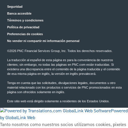
Seguridad
Banca accesible
Términos y condiciones
Política de privacidad
Preferencias de cookies
No vender ni compartir mi información personal
©2026 PNC Financial Services Group, Inc. Todos los derechos reservados.
La traducción al español de esta página es para la conveniencia de nuestros
clientes; sin embargo, no todas las páginas en PNC.com están traducidas. Si
existiera una discrepancia entre el contenido de la página traducida y el contenido
de esa misma página en inglés, la versión en inglés prevalecerá.
Tenga en cuenta que las solicitudes, divulgaciones legales, documentos u otro
material relacionado con los productos o servicios de PNC promocionados en esta
página son ofrecidos solamente en inglés.
Este sitio web está dirigido solamente a residentes de los Estados Unidos.
Powered
by GlobalLink Web
Tanto nosotros como nuestros socios utilizamos cookies, píxeles