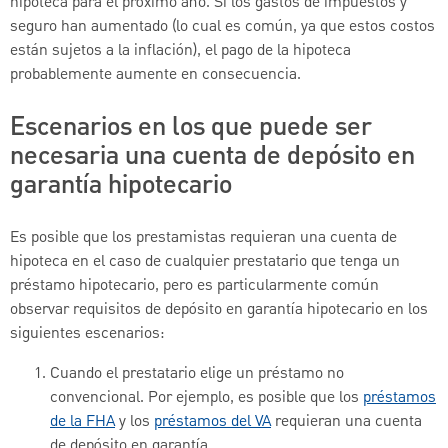
hipoteca para el próximo año. Si los gastos de impuestos y
seguro han aumentado (lo cual es común, ya que estos costos
están sujetos a la inflación), el pago de la hipoteca
probablemente aumente en consecuencia.
Escenarios en los que puede ser
necesaria una cuenta de depósito en
garantía hipotecario
Es posible que los prestamistas requieran una cuenta de
hipoteca en el caso de cualquier prestatario que tenga un
préstamo hipotecario, pero es particularmente común
observar requisitos de depósito en garantía hipotecario en los
siguientes escenarios:
Cuando el prestatario elige un préstamo no
convencional. Por ejemplo, es posible que los
préstamos
de la FHA
y los
préstamos del VA
requieran una cuenta
de depósito en garantía.