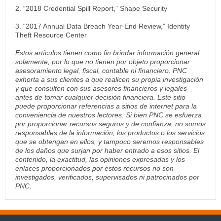
2. “2018 Credential Spill Report,” Shape Security
3. “2017 Annual Data Breach Year-End Review,” Identity
Theft Resource Center
Estos artículos tienen como fin brindar información general
solamente, por lo que no tienen por objeto proporcionar
asesoramiento legal, fiscal, contable ni financiero. PNC
exhorta a sus clientes a que realicen su propia investigación
y que consulten con sus asesores financieros y legales
antes de tomar cualquier decisión financiera. Este sitio
puede proporcionar referencias a sitios de internet para la
conveniencia de nuestros lectores. Si bien PNC se esfuerza
por proporcionar recursos seguros y de confianza, no somos
responsables de la información, los productos o los servicios
que se obtengan en ellos, y tampoco seremos responsables
de los daños que surjan por haber entrado a esos sitios. El
contenido, la exactitud, las opiniones expresadas y los
enlaces proporcionados por estos recursos no son
investigados, verificados, supervisados ni patrocinados por
PNC.