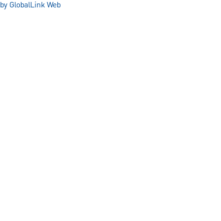
by GlobalLink Web