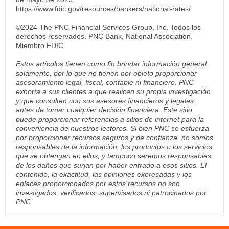
https://www.fdic.gov/resources/bankers/national-rates/
©2024 The PNC Financial Services Group, Inc. Todos los
derechos reservados. PNC Bank, National Association.
Miembro FDIC
Estos artículos tienen como fin brindar información general
solamente, por lo que no tienen por objeto proporcionar
asesoramiento legal, fiscal, contable ni financiero. PNC
exhorta a sus clientes a que realicen su propia investigación
y que consulten con sus asesores financieros y legales
antes de tomar cualquier decisión financiera. Este sitio
puede proporcionar referencias a sitios de internet para la
conveniencia de nuestros lectores. Si bien PNC se esfuerza
por proporcionar recursos seguros y de confianza, no somos
responsables de la información, los productos o los servicios
que se obtengan en ellos, y tampoco seremos responsables
de los daños que surjan por haber entrado a esos sitios. El
contenido, la exactitud, las opiniones expresadas y los
enlaces proporcionados por estos recursos no son
investigados, verificados, supervisados ni patrocinados por
PNC.