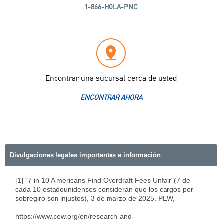
1-866-HOLA-PNC
Encontrar una sucursal cerca de usted
ENCONTRAR AHORA
Divulgaciones legales importantes e información
[1] "7 in 10 A mericans Find Overdraft Fees Unfair"(7 de
cada 10 estadounidenses consideran que los cargos por
sobregiro son injustos), 3 de marzo de 2025. PEW,
https://www.pew.org/en/research-and-