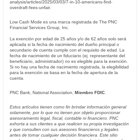
analysis/articles/2025/03/03/7-in-10-americans-find-
overdraft-fees-unfair.
Low Cash Mode es una marca registrada de The PNC
Financial Services Group, Inc.
La exención por edad de 25 años y/o de 62 años solo será
aplicada si la fecha de nacimiento del dueño principal o
secundario de cuenta cumple con el requisito de edad. La
fecha de nacimiento de un fiduciario (ej. representante del
beneficiario, administrador) no es elegible para la exención.
Si no hay una fecha de nacimiento registrada, la elegibilidad
para la exención se basa en la fecha de apertura de la
cuenta.
PNC Bank, National Association,
Miembro FDIC
.
Estos artículos tienen como fin brindar información general
solamente, por lo que no tienen por objeto proporcionar
asesoramiento legal, fiscal, contable ni financiero. PNC
exhorta a sus clientes a que realicen su propia investigación
y que consulten con sus asesores financieros y legales
antes de tomar cualquier decisión financiera. Este sitio