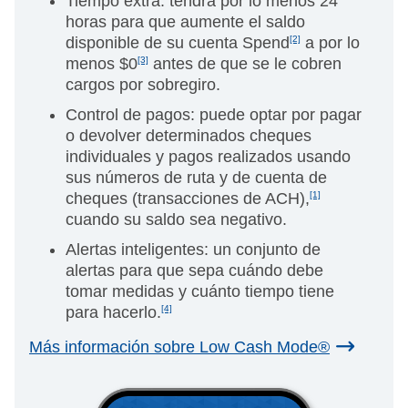
Tiempo extra: tendrá por lo menos 24
horas para que aumente el saldo
disponible de su cuenta Spend
[2]
a por lo
menos $0
[3]
antes de que se le cobren
cargos por sobregiro.
Control de pagos: puede optar por pagar
o devolver determinados cheques
individuales y pagos realizados usando
sus números de ruta y de cuenta de
cheques (transacciones de ACH),
[1]
cuando su saldo sea negativo.
Alertas inteligentes: un conjunto de
alertas para que sepa cuándo debe
tomar medidas y cuánto tiempo tiene
para hacerlo.
[4]
Más información sobre Low Cash Mode®