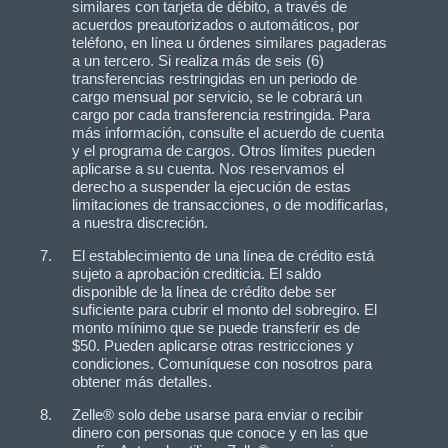
similares con tarjeta de débito, a través de
acuerdos preautorizados o automáticos, por
teléfono, en línea u órdenes similares pagaderas
a un tercero. Si realiza más de seis (6)
transferencias restringidas en un periodo de
cargo mensual por servicio, se le cobrará un
cargo por cada transferencia restringida. Para
más información, consulte el acuerdo de cuenta
y el programa de cargos. Otros límites pueden
aplicarse a su cuenta. Nos reservamos el
derecho a suspender la ejecución de estas
limitaciones de transacciones, o de modificarlas,
a nuestra discreción.
El establecimiento de una línea de crédito está
sujeto a aprobación crediticia. El saldo
disponible de la línea de crédito debe ser
suficiente para cubrir el monto del sobregiro. El
monto mínimo que se puede transferir es de
$50. Pueden aplicarse otras restricciones y
condiciones. Comuníquese con nosotros para
obtener más detalles.
Zelle® solo debe usarse para enviar o recibir
dinero con personas que conoce y en las que