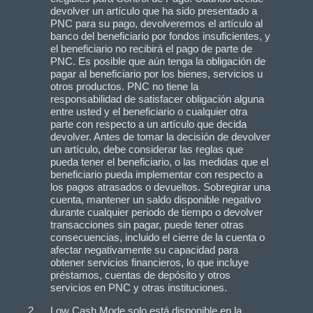
devolver un artículo que ha sido presentado a
PNC para su pago, devolveremos el artículo al
banco del beneficiario por fondos insuficientes, y
el beneficiario no recibirá el pago de parte de
PNC. Es posible que aún tenga la obligación de
pagar al beneficiario por los bienes, servicios u
otros productos. PNC no tiene la
responsabilidad de satisfacer obligación alguna
entre usted y el beneficiario o cualquier otra
parte con respecto a un artículo que decida
devolver. Antes de tomar la decisión de devolver
un artículo, debe considerar las reglas que
pueda tener el beneficiario, o las medidas que el
beneficiario pueda implementar con respecto a
los pagos atrasados o devueltos. Sobregirar una
cuenta, mantener un saldo disponible negativo
durante cualquier periodo de tiempo o devolver
transacciones sin pagar, puede tener otras
consecuencias, incluido el cierre de la cuenta o
afectar negativamente su capacidad para
obtener servicios financieros, lo que incluye
préstamos, cuentas de depósito y otros
servicios en PNC y otras instituciones.
Low Cash Mode solo está disponible en la