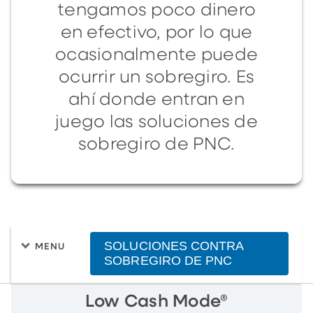
tengamos poco dinero
en efectivo, por lo que
ocasionalmente puede
ocurrir un sobregiro. Es
ahí donde entran en
juego las soluciones de
sobregiro de PNC.
SOLUCIONES CONTRA
MENU
SOBREGIRO DE PNC
Low Cash Mode®