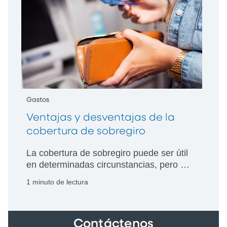
Gastos
Ventajas y desventajas de la
cobertura de sobregiro
La cobertura de sobregiro puede ser útil
en determinadas circunstancias, pero es
costosa si no se utiliza adecuadamente.
1 minuto de lectura
¿Podría ser adecuada para usted?
Contáctenos