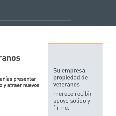
eranos
Su empresa
propiedad de
añías presentar
veteranos
o y atraer nuevos
merece recibir
apoyo sólido y
firme.