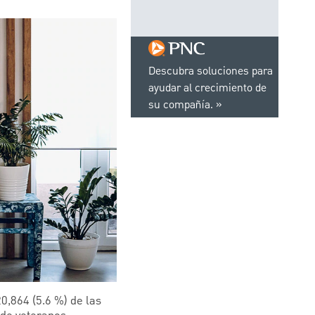
Descubra soluciones para
ayudar al crecimiento de
su compañía.
0,864 (5.6 %) de las