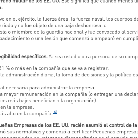
erano militar de los EE. UU.
Eso significa que cuando menos un
a:
vo en el ejército, la fuerza área, la fuerza naval, los cuerpos 
eriodo y no fue objeto de una baja deshonrosa, o
sta o miembro de la guardia nacional y fue convocado al servic
 padecimiento o una lesión que comenzó o empeoró en cumpli
gibilidad específicos.
Ya sea usted u otra persona de su comp
51 % o más en la compañía que se va a registrar.
la administración diaria, la toma de decisiones y la política es
ial necesaria para administrar la empresa.
la mayor remuneración en la compañía (o entregar una declar
ios más bajos benefician a la organización).
 en la empresa.
[6]
más alto en la compañía.
eñas Empresas de los EE. UU. recién asumió el control de la 
rmó sus normativas y comenzó a certificar Pequeñas empresa