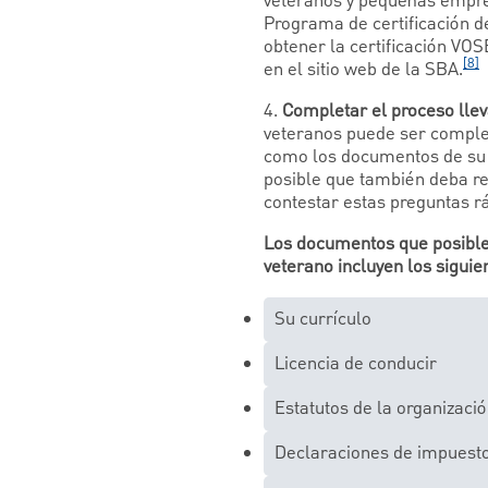
veteranos y pequeñas empres
Programa de certificación 
obtener la certificación VO
[8]
en el sitio web de la SBA.
4.
Completar el proceso lle
veteranos puede ser complej
como los documentos de su b
posible que también deba re
contestar estas preguntas r
Los documentos que posiblem
veterano incluyen los siguie
Su currículo
Licencia de conducir
Estatutos de la organizació
Declaraciones de impuesto