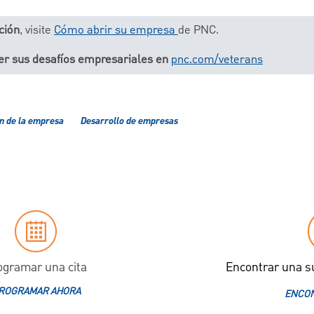
ción
, visite
Cómo abrir su empresa
de PNC.
er sus desafíos empresariales en
pnc.com/veterans
n de la empresa
Desarrollo de empresas
ogramar una cita
Encontrar una s
ROGRAMAR AHORA
ENCON