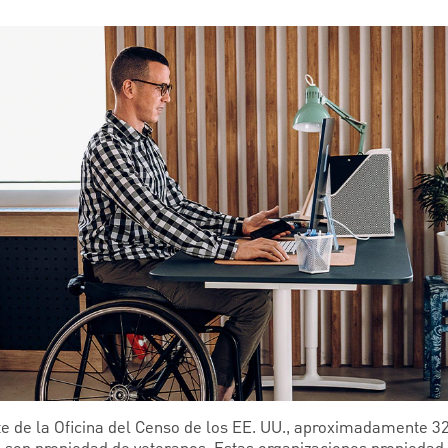
e de la Oficina del Censo de los EE. UU., aproximadamente 32