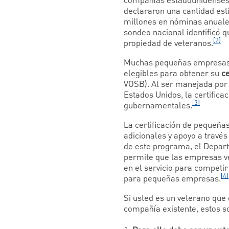
compañías estadounidenses 
declararon una cantidad est
millones en nóminas anuale
sondeo nacional identificó 
[2]
propiedad de veteranos.
Muchas pequeñas empresas (
elegibles para obtener su
c
VOSB). Al ser manejada por 
Estados Unidos, la certifica
[3]
gubernamentales.
La certificación de pequeñ
adicionales y apoyo a través
de este programa, el Depart
permite que las empresas ve
en el servicio para competir
[4]
para pequeñas empresas.
Si usted es un veterano que 
compañía existente, estos s