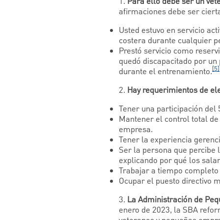
1.
Para ello debe ser un vet
afirmaciones debe ser ciert
Usted estuvo en servicio acti
costera durante cualquier p
Prestó servicio como reservi
quedó discapacitado por un
[5]
durante el entrenamiento.
2.
Hay requerimientos de ele
Tener una participación del 
Mantener el control total de 
empresa.
Tener la experiencia gerenc
Ser la persona que percibe 
explicando por qué los salar
Trabajar a tiempo completo
Ocupar el puesto directivo 
3.
La Administración de Pequ
enero de 2023, la SBA refo