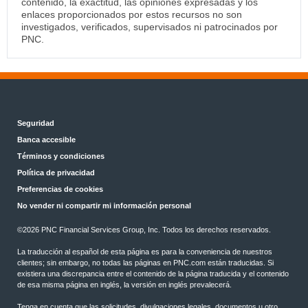
contenido, la exactitud, las opiniones expresadas y los
enlaces proporcionados por estos recursos no son
investigados, verificados, supervisados ni patrocinados por
PNC.
Seguridad
Banca accesible
Términos y condiciones
Política de privacidad
Preferencias de cookies
No vender ni compartir mi información personal
©2026 PNC Financial Services Group, Inc. Todos los derechos reservados.
La traducción al español de esta página es para la conveniencia de nuestros
clientes; sin embargo, no todas las páginas en PNC.com están traducidas. Si
existiera una discrepancia entre el contenido de la página traducida y el contenido
de esa misma página en inglés, la versión en inglés prevalecerá.
Tenga en cuenta que las solicitudes, divulgaciones legales, documentos u otro