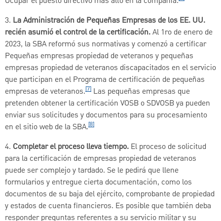
Ocupar el puesto directivo más alto en la compañía.
3.
La Administración de Pequeñas Empresas de los EE. UU.
recién asumió el control de la certificación.
Al 1ro de enero de
2023, la SBA reformó sus normativas y comenzó a certificar
Pequeñas empresas propiedad de veteranos y pequeñas
empresas propiedad de veteranos discapacitados en el servicio
que participan en el Programa de certificación de pequeñas
[7]
empresas de veteranos.
Las pequeñas empresas que
pretenden obtener la certificación VOSB o SDVOSB ya pueden
enviar sus solicitudes y documentos para su procesamiento
[8]
en el sitio web de la SBA.
4.
Completar el proceso lleva tiempo.
El proceso de solicitud
para la certificación de empresas propiedad de veteranos
puede ser complejo y tardado. Se le pedirá que llene
formularios y entregue cierta documentación, como los
documentos de su baja del ejército, comprobante de propiedad
y estados de cuenta financieros. Es posible que también deba
responder preguntas referentes a su servicio militar y su