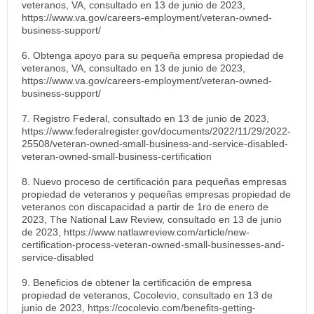
veteranos, VA, consultado en 13 de junio de 2023,
https://www.va.gov/careers-employment/veteran-owned-
business-support/
6. Obtenga apoyo para su pequeña empresa propiedad de
veteranos, VA, consultado en 13 de junio de 2023,
https://www.va.gov/careers-employment/veteran-owned-
business-support/
7. Registro Federal, consultado en 13 de junio de 2023,
https://www.federalregister.gov/documents/2022/11/29/2022-
25508/veteran-owned-small-business-and-service-disabled-
veteran-owned-small-business-certification
8. Nuevo proceso de certificación para pequeñas empresas
propiedad de veteranos y pequeñas empresas propiedad de
veteranos con discapacidad a partir de 1ro de enero de
2023, The National Law Review, consultado en 13 de junio
de 2023, https://www.natlawreview.com/article/new-
certification-process-veteran-owned-small-businesses-and-
service-disabled
9. Beneficios de obtener la certificación de empresa
propiedad de veteranos, Cocolevio, consultado en 13 de
junio de 2023, https://cocolevio.com/benefits-getting-