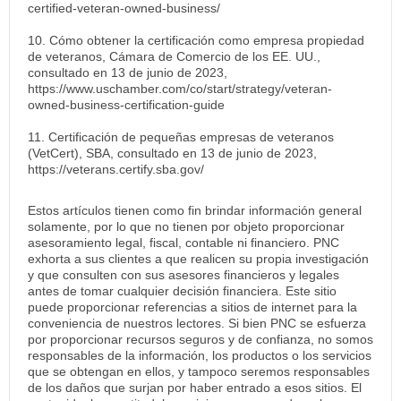
certified-veteran-owned-business/
10. Cómo obtener la certificación como empresa propiedad
de veteranos, Cámara de Comercio de los EE. UU.,
consultado en 13 de junio de 2023,
https://www.uschamber.com/co/start/strategy/veteran-
owned-business-certification-guide
11. Certificación de pequeñas empresas de veteranos
(VetCert), SBA, consultado en 13 de junio de 2023,
https://veterans.certify.sba.gov/
Estos artículos tienen como fin brindar información general
solamente, por lo que no tienen por objeto proporcionar
asesoramiento legal, fiscal, contable ni financiero. PNC
exhorta a sus clientes a que realicen su propia investigación
y que consulten con sus asesores financieros y legales
antes de tomar cualquier decisión financiera. Este sitio
puede proporcionar referencias a sitios de internet para la
conveniencia de nuestros lectores. Si bien PNC se esfuerza
por proporcionar recursos seguros y de confianza, no somos
responsables de la información, los productos o los servicios
que se obtengan en ellos, y tampoco seremos responsables
de los daños que surjan por haber entrado a esos sitios. El