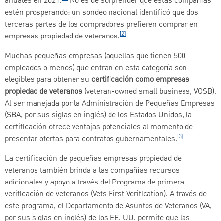
anuales en 2021.
No es de sorprender que estas compañías
estén prosperando: un sondeo nacional identificó que dos
terceras partes de los compradores prefieren comprar en
[2]
empresas propiedad de veteranos.
Muchas pequeñas empresas (aquellas que tienen 500
empleados o menos) que entran en esta categoría son
elegibles para obtener su
certificación como empresas
propiedad de veteranos
(veteran-owned small business, VOSB).
Al ser manejada por la Administración de Pequeñas Empresas
(SBA, por sus siglas en inglés) de los Estados Unidos, la
certificación ofrece ventajas potenciales al momento de
[3]
presentar ofertas para contratos gubernamentales.
La certificación de pequeñas empresas propiedad de
veteranos también brinda a las compañías recursos
adicionales y apoyo a través del Programa de primera
verificación de veteranos (Vets First Verification). A través de
este programa, el Departamento de Asuntos de Veteranos (VA,
por sus siglas en inglés) de los EE. UU. permite que las