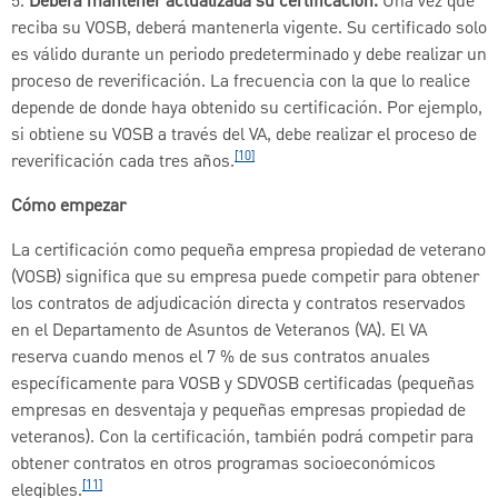
5.
Deberá mantener actualizada su certificación.
Una vez que
reciba su VOSB, deberá mantenerla vigente. Su certificado solo
es válido durante un periodo predeterminado y debe realizar un
proceso de reverificación. La frecuencia con la que lo realice
depende de donde haya obtenido su certificación. Por ejemplo,
si obtiene su VOSB a través del VA, debe realizar el proceso de
[10]
reverificación cada tres años.
Cómo empezar
La certificación como pequeña empresa propiedad de veterano
(VOSB) significa que su empresa puede competir para obtener
los contratos de adjudicación directa y contratos reservados
en el Departamento de Asuntos de Veteranos (VA). El VA
reserva cuando menos el 7 % de sus contratos anuales
específicamente para VOSB y SDVOSB certificadas (pequeñas
empresas en desventaja y pequeñas empresas propiedad de
veteranos). Con la certificación, también podrá competir para
obtener contratos en otros programas socioeconómicos
[11]
elegibles.