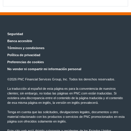
Seguridad
Banca accesible
Términos y condiciones
Política de privacidad
Preferencias de cookies
No vender ni compartir mi información personal
©2026 PNC Financial Services Group, Inc. Todos los derechos reservados.
La traducción al español de esta página es para la conveniencia de nuestros
clientes; sin embargo, no todas las páginas en PNC.com están traducidas. Si
existiera una discrepancia entre el contenido de la página traducida y el contenido
de esa misma página en inglés, la versión en inglés prevalecerá.
Tenga en cuenta que las solicitudes, divulgaciones legales, documentos u otro
material relacionado con los productos o servicios de PNC promocionados en esta
página son ofrecidos solamente en inglés.
Este sitio web está dirigido solamente a residentes de los Estados Unidos.