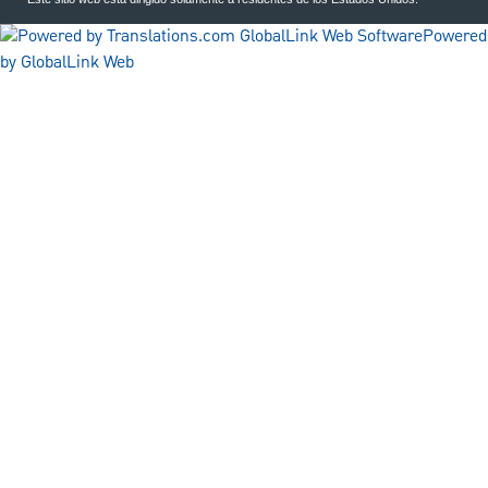
Powered
by GlobalLink Web