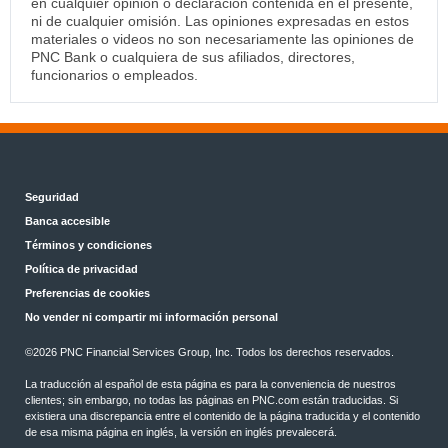
en cualquier opinión o declaración contenida en el presente,
ni de cualquier omisión. Las opiniones expresadas en estos
materiales o videos no son necesariamente las opiniones de
PNC Bank o cualquiera de sus afiliados, directores,
funcionarios o empleados.
Seguridad
Banca accesible
Términos y condiciones
Política de privacidad
Preferencias de cookies
No vender ni compartir mi información personal
©2026 PNC Financial Services Group, Inc. Todos los derechos reservados.
La traducción al español de esta página es para la conveniencia de nuestros
clientes; sin embargo, no todas las páginas en PNC.com están traducidas. Si
existiera una discrepancia entre el contenido de la página traducida y el contenido
de esa misma página en inglés, la versión en inglés prevalecerá.