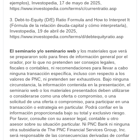
ejemplos), Investopedia, 17 de mayo de 2025,
https://www.investopedia.com/terms/c/currentratio.asp
3. Debt-to-Equity (D/E) Ratio Formula and How to Interpret It
(Fórmula de la relación deuda-capital y cómo interpretarla),
Investopedia, 19 de abril de 2025,
https://www.investopedia.com/terms/d/debtequityratio.asp
El seminario y/o seminario web
y los materiales que verá
se prepararon solo para fines de información general por el
orador, por lo que no pretenden ser consejos legales,
fiscales o contables, ni recomendaciones para llevar a cabo
ninguna transacción específica, incluso con respecto a los
valores de PNC, ni pretenden ser exhaustivos. Bajo ninguna
circunstancia, la información contenida en la presentación, el
seminario web o los materiales presentados deben utilizarse
o considerarse como una oferta o compromiso, o una
solicitud de una oferta o compromiso, para participar en una
transacción o estrategia en particular. Podrá confiar en la
información proporcionada bajo su total y exclusivo riesgo.
Por favor, consulte con su asesor legal, contable u otro
asesor sobre su situación particular. Ni PNC Bank ni ninguna
otra subsidiaria de The PNC Financial Services Group, Inc.
será responsable de las consecuencias derivadas de confiar