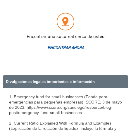
Encontrar una sucursal cerca de usted
ENCONTRAR AHORA
Divulgaciones legales importantes e información
1. Emergency fund for small businesses (Fondo para
emergencias para pequeñas empresas), SCORE, 3 de mayo
de 2023, https://www.score.org/sandiego/resource/blog-
post/emergency-fund-small-businesses
2. Current Ratio Explained With Formula and Examples
(Explicación de la relación de liquidez, incluye la fórmula y