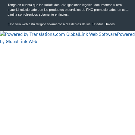
Tenga en cuenta que las solicitudes, divulgaciones legales, documentos u otro
material relacionado con los productos o servicios de PNC promocionados en esta
página son ofrecidos solamente en inglés.
Este sitio web está dirigido solamente a residentes de los Estados Unidos.
Powered
by GlobalLink Web