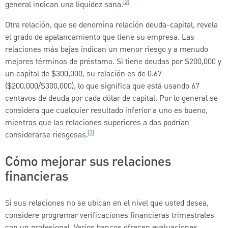
[2]
general indican una liquidez sana.
Otra relación, que se denomina relación deuda-capital, revela
el grado de apalancamiento que tiene su empresa. Las
relaciones más bajas indican un menor riesgo y a menudo
mejores términos de préstamo. Si tiene deudas por $200,000 y
un capital de $300,000, su relación es de 0.67
($200,000/$300,000), lo que significa que está usando 67
centavos de deuda por cada dólar de capital. Por lo general se
considera que cualquier resultado inferior a uno es bueno,
mientras que las relaciones superiores a dos podrían
[3]
considerarse riesgosas.
Cómo mejorar sus relaciones
financieras
Si sus relaciones no se ubican en el nivel que usted desea,
considere programar verificaciones financieras trimestrales
con un profesional. Varios bancos ofrecen evaluaciones