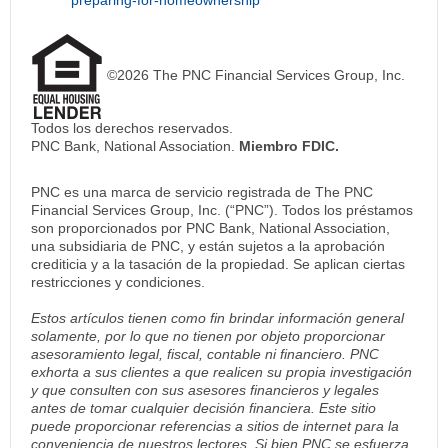
preparing-for-homeownership
©2026 The PNC Financial Services Group, Inc.
Todos los derechos reservados.
PNC Bank, National Association.
Miembro FDIC.
PNC es una marca de servicio registrada de The PNC
Financial Services Group, Inc. (“PNC”). Todos los préstamos
son proporcionados por PNC Bank, National Association,
una subsidiaria de PNC, y están sujetos a la aprobación
crediticia y a la tasación de la propiedad. Se aplican ciertas
restricciones y condiciones.
Estos artículos tienen como fin brindar información general
solamente, por lo que no tienen por objeto proporcionar
asesoramiento legal, fiscal, contable ni financiero. PNC
exhorta a sus clientes a que realicen su propia investigación
y que consulten con sus asesores financieros y legales
antes de tomar cualquier decisión financiera. Este sitio
puede proporcionar referencias a sitios de internet para la
conveniencia de nuestros lectores. Si bien PNC se esfuerza