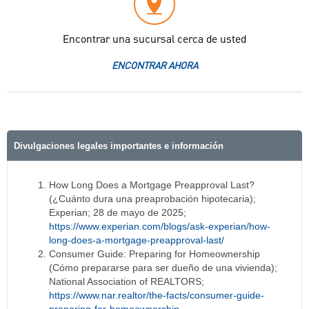
Encontrar una sucursal cerca de usted
ENCONTRAR AHORA
Divulgaciones legales importantes e información
How Long Does a Mortgage Preapproval Last?
(¿Cuánto dura una preaprobación hipotecaria);
Experian; 28 de mayo de 2025;
https://www.experian.com/blogs/ask-experian/how-
long-does-a-mortgage-preapproval-last/
Consumer Guide: Preparing for Homeownership
(Cómo prepararse para ser dueño de una vivienda);
National Association of REALTORS;
https://www.nar.realtor/the-facts/consumer-guide-