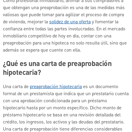
Como profesional inmobiliario, animar a sus compradores a
que obtengan una preaprobación es una de las medidas más
valiosas que puede tomar para agilizar el proceso de compra
de vivienda, mejorar la
solidez de una oferta
y fomentar la
confianza entre todas las partes involucradas. En el mercado
inmobiliario competitivo de hoy en día, contar con una
preaprobación para una hipoteca no solo resulta útil, sino que
además se espera que cuente con ella.
¿Qué es una carta de preaprobación
hipotecaria?
Una carta de
preaprobación hipotecaria
es un documento
formal de un prestamista que indica que un prestatario cuenta
con una aprobación condicionada para un préstamo
hipotecario hasta por un monto específico. Dicho monto de
préstamo hipotecario se basa en una revisión detallada del
crédito, los ingresos, los activos y las deudas del prestatario.
Una carta de preaprobación tiene diferencias considerables